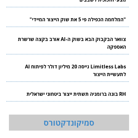
"המלחמה הכפילה פי 5 את שוק הייצור המיידי"
צוואר הבקבוק הבא בשוק ה-AI אורב בקצה שרשרת
האספקה
Limitless Labs גייסה 20 מיליון דולר לפיתוח AI
לתעשיית הייצור
RH בונה ברומניה תשתית ייצור ביטחוני ישראלית
סמיקונדקטורס