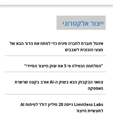
ייצור אלקטרוני
אינטל חוברת לחברה סינית כדי לפתח את הדור הבא של
מצעי הזכוכית לשבבים
"המלחמה הכפילה פי 5 את שוק הייצור המיידי"
צוואר הבקבוק הבא בשוק ה-AI אורב בקצה שרשרת
האספקה
Limitless Labs גייסה 20 מיליון דולר לפיתוח AI
לתעשיית הייצור