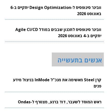
וובינר סינופסיס ל-Design Optimization יתקיים ב-6
באוגוסט 2026
וובינר סינופסיס לתכנון שבבים במודל Agile CI/CD
יתקיים ב-4 באוגוסט 2026
אנשים בתעשייה
קרן Steel מאשימה את מנכ"ל InMode בניצול מידע
פנים
ראש המוסד לשעבר, דוד ברנע, מצטרף ל-Ondas