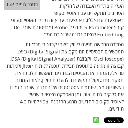
בטכנולוגיית InP
העלייה בתדרי העבודה של הלקוח.
הפרובים מתקשרים עם האוסילוסקופ
באמצעות ערוץ I²C. באמצעות ערוץ זה מוריד האוסילוסקופ
קובץ S-Parameter ייחודי ל-Probe ומכניסו לחישובי De-
Embedding להצגה נכונה של צורת הגל".
הסדרה החדשה מגיעה לשוק בשתי קבוצות מרכזיות:
המכשירים הבסיסיים הם מקבוצת DSO (Digital Signal
Oscilloscope), וקבוצת DSA (Digital Signal Analyzer).
קבוצה זו מגיעה בתוספת חבילת תוכנה לניתוח Jitter ולניתוח
סריאלי, המזהה את הביטים הבודדים ומאפשרת לנתח את
תפקוד פרוטוקול התקשורת. להערכת חולין, לאור הזמנות
ראשוניות מצג שותפים אסטרטגיים של החברה, שכבר הזמינו
את כל קיבולת הייצור, זמן האספקה הצפוי בישראל
לאוסילוסקופים החדשים מרגע ההזמנה, צפוי להיות כ-4
חודשים.