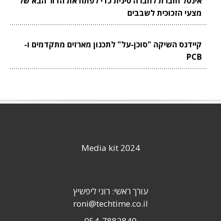
אינטל חוברת לחברה סינית כדי לפתח את הדור הבא של
מצעי הזכוכית לשבבים
קיידנס השיקה "סוכן-על" לתכנון מארזים מתקדמים ו-
PCB
Media kit 2024
עורך ראשי: רוני ליפשיץ
roni@techtime.co.il
054-7882840