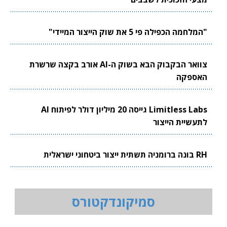
"המלחמה הכפילה פי 5 את שוק הייצור המיידי"
צוואר הבקבוק הבא בשוק ה-AI אורב בקצה שרשרת
האספקה
Limitless Labs גייסה 20 מיליון דולר לפיתוח AI
לתעשיית הייצור
RH בונה ברומניה תשתית ייצור ביטחוני ישראלית
סמיקונדקטורס