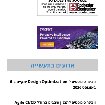
ארועים בתעשייה
וובינר סינופסיס ל-Design Optimization יתקיים ב-6
באוגוסט 2026
וובינר סינופסיס לתכנון שבבים במודל Agile CI/CD