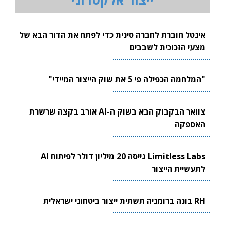
אינטל חוברת לחברה סינית כדי לפתח את הדור הבא של
מצעי הזכוכית לשבבים
"המלחמה הכפילה פי 5 את שוק הייצור המיידי"
צוואר הבקבוק הבא בשוק ה-AI אורב בקצה שרשרת
האספקה
Limitless Labs גייסה 20 מיליון דולר לפיתוח AI
לתעשיית הייצור
RH בונה ברומניה תשתית ייצור ביטחוני ישראלית