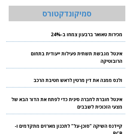
סמיקונדקטורס
מכירות טאואר ברבעון צמחו ב-24%
אינטל מגבשת תשתית פעילות ייעודית בתחום
הרובוטיקה
ולנס ממנה את דין מרטין לראש חטיבת הרכב
אינטל חוברת לחברה סינית כדי לפתח את הדור הבא של
מצעי הזכוכית לשבבים
קיידנס השיקה "סוכן-על" לתכנון מארזים מתקדמים ו-
PCB