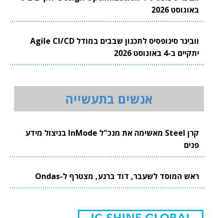
באוגוסט 2026
וובינר סינופסיס לתכנון שבבים במודל Agile CI/CD
יתקיים ב-4 באוגוסט 2026
אנשים בתעשייה
קרן Steel מאשימה את מנכ"ל InMode בניצול מידע
פנים
ראש המוסד לשעבר, דוד ברנע, מצטרף ל-Ondas