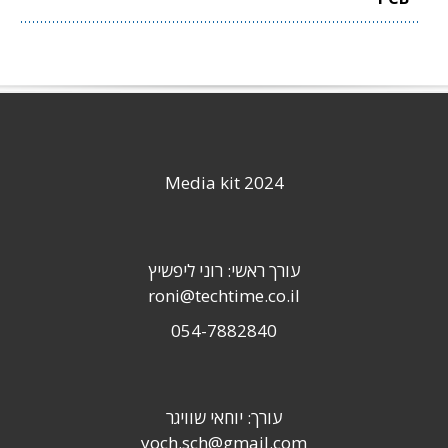
Media kit 2024
עורך ראשי: רוני ליפשיץ
roni@techtime.co.il
054-7882840
עורך: יוחאי שוויגר
yoch.sch@gmail.com