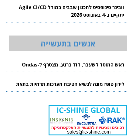
וובינר סינופסיס לתכנון שבבים במודל Agile CI/CD
יתקיים ב-4 באוגוסט 2026
אנשים בתעשייה
ראש המוסד לשעבר, דוד ברנע, מצטרף ל-Ondas
לירון טופז מונה לנשיא חטיבת מערכות תרמיות בתאת