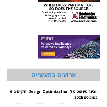
ארועים בתעשייה
וובינר סינופסיס ל-Design Optimization יתקיים ב-6
באוגוסט 2026