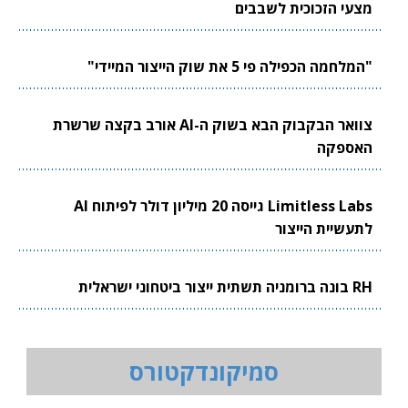
מצעי הזכוכית לשבבים
"המלחמה הכפילה פי 5 את שוק הייצור המיידי"
צוואר הבקבוק הבא בשוק ה-AI אורב בקצה שרשרת
האספקה
Limitless Labs גייסה 20 מיליון דולר לפיתוח AI
לתעשיית הייצור
RH בונה ברומניה תשתית ייצור ביטחוני ישראלית
סמיקונדקטורס