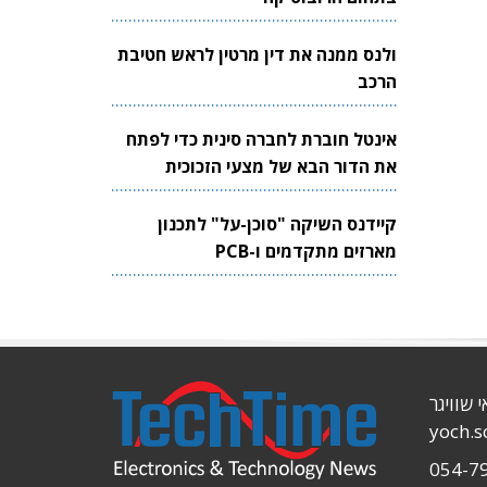
ולנס ממנה את דין מרטין לראש חטיבת
הרכב
אינטל חוברת לחברה סינית כדי לפתח
את הדור הבא של מצעי הזכוכית
לשבבים
קיידנס השיקה "סוכן-על" לתכנון
מארזים מתקדמים ו-PCB
י שוויגר
yoch.
054-7