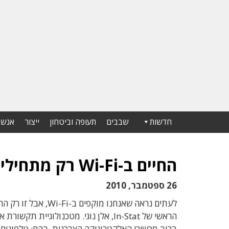
חדשות
שבבים
תעופה וביטחון
ייצור
אנשי
החיים ב-Wi-Fi רק מתחילים
26 ספטמבר, 2010
ברוב מכשירי האלקטרוניקה הצרכנית. בהם: טלפונים ח