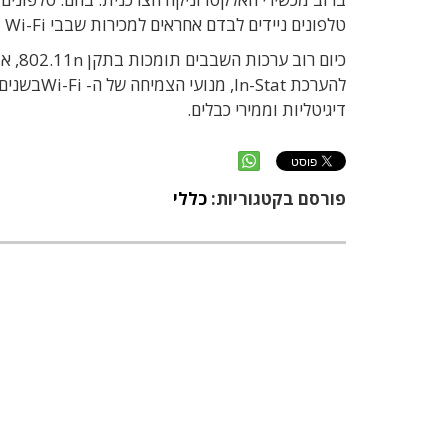
טלפונים ניידים לבדם אחראים למכירות שבבי Wi-Fi בהיקף של כ-2 מיליארד דולר בשנה.
להערכת at
דיגיטליות וממירי כבלים.
פורסם בקטגוריות:
כללי