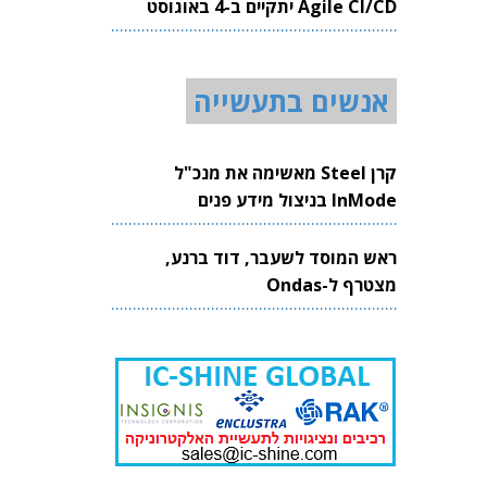
Agile CI/CD יתקיים ב-4 באוגוסט
2026
אנשים בתעשייה
קרן Steel מאשימה את מנכ"ל
InMode בניצול מידע פנים
ראש המוסד לשעבר, דוד ברנע,
מצטרף ל-Ondas