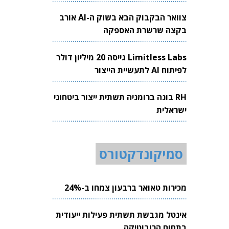
צוואר הבקבוק הבא בשוק ה-AI אורב
בקצה שרשרת האספקה
Limitless Labs גייסה 20 מיליון דולר
לפיתוח AI לתעשיית הייצור
RH בונה ברומניה תשתית ייצור ביטחוני
ישראלית
סמיקונדקטורס
מכירות טאואר ברבעון צמחו ב-24%
אינטל מגבשת תשתית פעילות ייעודית
בתחום הרובוטיקה