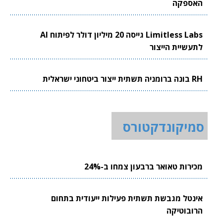
האספקה
Limitless Labs גייסה 20 מיליון דולר לפיתוח AI
לתעשיית הייצור
RH בונה ברומניה תשתית ייצור ביטחוני ישראלית
סמיקונדקטורס
מכירות טאואר ברבעון צמחו ב-24%
אינטל מגבשת תשתית פעילות ייעודית בתחום
הרובוטיקה