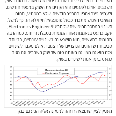
מעורפלת. במידה כללית מאוד הביטוי הזה תאם למגמות בשוק
השבבים. אולם לפעמים הוא הקדים את השוק במספר חודשים,
ולעתים פיגר אחריו במספר חודשים. שלא במפתיע, תחום
משאבי האנוש מתברר כבעל פוטנציאל חיזוי לא רע. כך למשל,
השינוי במספר החיפושים של הביטוי Electronics Engineer,
עקב כמעט בנאמנות אחר המגמות בטבלת הייחוס. כמו הרבה
תחומים בתעשייה, הוא מושפע גם משינויים עונתיים, במיוחד
סביב חודש החגים הנוצריים של דצמבר, אולם מעבר לשינויים
אלה הוא גם מצוי גם באותה פזה של שוק השבבים וגם מגיב
כמעט בזמן אמת לשינויים בשוק.
מעניין לציין שתוצאה זו זהה למסקנה אליה הגיע גם בנק