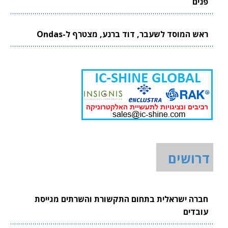
פנים
ראש המוסד לשעבר, דוד ברנע, מצטרף ל-Ondas
דרושים
חברה ישראלית בתחום התקשורת והשרתים מגייסת
עובדים