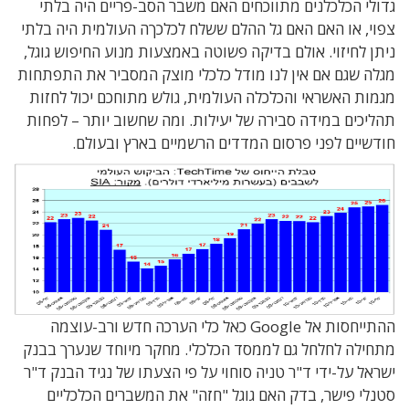
גדולי הכלכלנים מתווכחים האם משבר הסב-פריים היה בלתי
צפוי, או האם האם גל ההלם ששלח לכלכךה העולמית היה בלתי
ניתן לחיזוי. אולם בדיקה פשוטה באמצעות מנוע החיפוש גוגל,
מגלה שגם אם אין לנו מודל כלכלי מוצק המסביר את התפתחות
מגמות האשראי והכלכלה העולמית, גולש מתוחכם יכול לחזות
תהליכים במידה סבירה של יעילות. ומה שחשוב יותר – לפחות
חודשיים לפני פרסום המדדים הרשמיים בארץ ובעולם.
ההתייחסות אל Google כאל כלי הערכה חדש ורב-עוצמה
מתחילה לחלחל גם לממסד הכלכלי. מחקר מיוחד שנערך בבנק
ישראל על-ידי ד"ר טניה סוחוי על פי הצעתו של נגיד הבנק ד"ר
סטנלי פישר, בדק האם גוגל "חזה" את המשברים הכלכליים