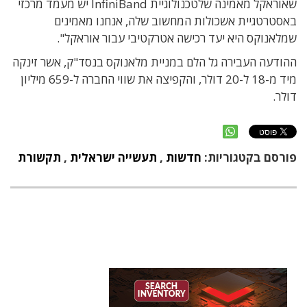
שאוראקל מאמינה שלטכנולוגיית InfiniBand יש מעמד מרכזי
באסטרטגיית אשכולות המחשוב שלה, אנחנו מאמינים
שמלאנוקס היא יעד רכישה אטרקטיבי עבור אוראקל".
ההודעה העבירה גל הלם במניית מלאנוקס בנסד"ק, אשר זינקה
מיד מ-18 ל-20 דולר, והקפיצה את שווי החברה ל-659 מיליון
דולר.
פורסם בקטגוריות:
חדשות
,
תעשייה ישראלית
,
תקשורת