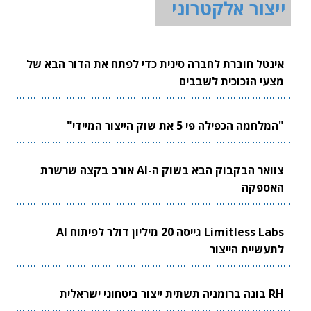
ייצור אלקטרוני
אינטל חוברת לחברה סינית כדי לפתח את הדור הבא של
מצעי הזכוכית לשבבים
"המלחמה הכפילה פי 5 את שוק הייצור המיידי"
צוואר הבקבוק הבא בשוק ה-AI אורב בקצה שרשרת
האספקה
Limitless Labs גייסה 20 מיליון דולר לפיתוח AI
לתעשיית הייצור
RH בונה ברומניה תשתית ייצור ביטחוני ישראלית