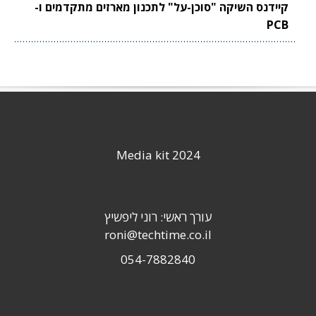
קיידנס השיקה "סוכן-על" לתכנון מארזים מתקדמים ו-
PCB
Media kit 2024
עורך ראשי: רוני ליפשיץ
roni@techtime.co.il
054-7882840