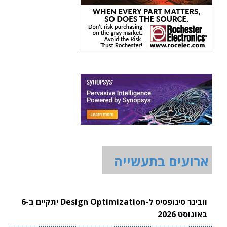
ארועים בתעשייה
וובינר סינופסיס ל-Design Optimization יתקיים ב-6
באוגוסט 2026