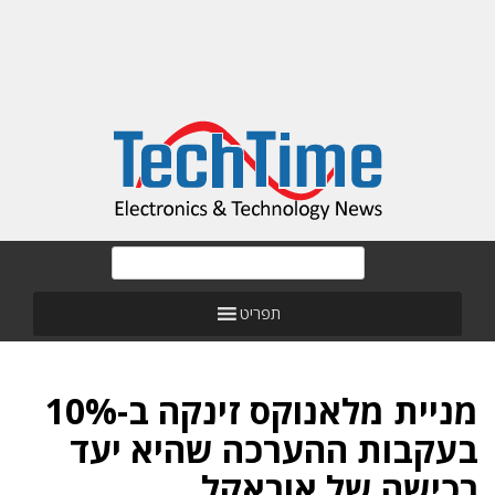
תפריט
מניית מלאנוקס זינקה ב-10%
בעקבות ההערכה שהיא יעד
רכישה של אוראקל