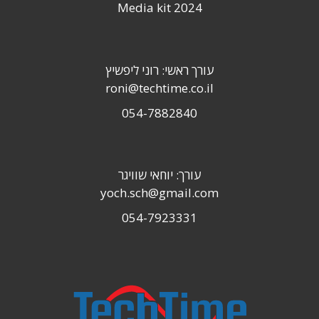
Media kit 2024
עורך ראשי: רוני ליפשיץ
roni@techtime.co.il
054-7882840
עורך: יוחאי שוויגר
yoch.sch@gmail.com
054-7923331