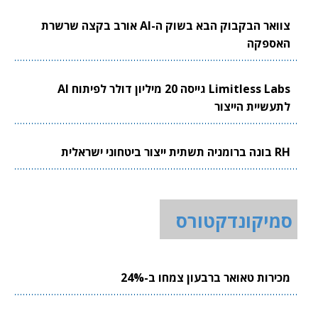
צוואר הבקבוק הבא בשוק ה-AI אורב בקצה שרשרת
האספקה
Limitless Labs גייסה 20 מיליון דולר לפיתוח AI
לתעשיית הייצור
RH בונה ברומניה תשתית ייצור ביטחוני ישראלית
סמיקונדקטורס
מכירות טאואר ברבעון צמחו ב-24%