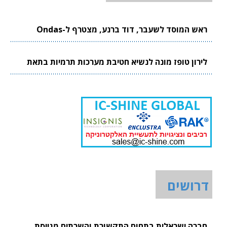
ראש המוסד לשעבר, דוד ברנע, מצטרף ל-Ondas
לירון טופז מונה לנשיא חטיבת מערכות תרמיות בתאת
דרושים
חברה ישראלית בתחום התקשורת והשרתים מגייסת