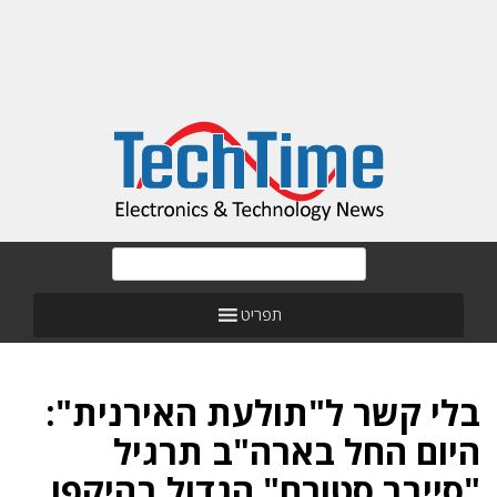
תפריט
בלי קשר ל"תולעת האירנית":
היום החל בארה"ב תרגיל
"סייבר סטורם" הגדול בהיקפו