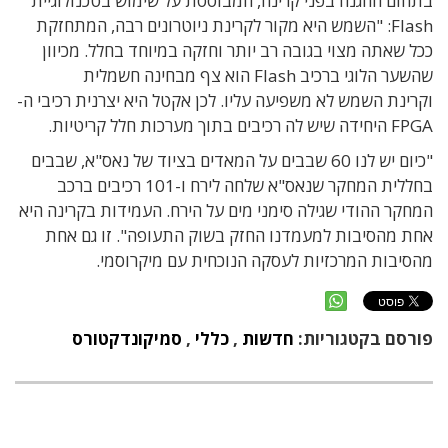
בתחום ההגנה בפני קרינה, המבוססת על שימוש בטכנולוגיית
Flash: "השמש היא מקור לקרינת ניוטרונים רבה, המתחזקת
ככל שאתה מצוי בגובה רב יותר וחזקה במיוחד בחלל. מכיוון
שהשער הלוגי ברכיב Flash הוא צף מבחינה חשמלית
וקרינת השמש לא משפיעה עליו. לכן אקטל היא יצרנית רכיבי ה-
FPGA היחידה שיש לה רכיבים בתוך מערכות חלל קריטיות.
"כיום יש לנו 60 שבבים על המאדים בציוד של נאס"א, שבבים
בחללית המחקר שנאס"א שלחה לירח ו-101 רכיבים ברכב
המחקר ההודי שגילה סימני מים על הירח. העמידות בקרינה היא
אחת מהסיבות למעמדנו החזק בשוק התעופה". זו גם אחת
מהסיבות המרכזיות לעסקה הנוכחית עם מיקרוסמי.
פורסם בקטגוריות:
חדשות
,
כללי
,
סמיקונדקטורס