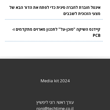
אינטל חוברת לחברה סינית כדי לפתח את הדור הבא של
מצעי הזכוכית לשבבים
קיידנס השיקה "סוכן-על" לתכנון מארזים מתקדמים ו-
PCB
Media kit 2024
עורך ראשי: רוני ליפשיץ
roni@techtime.co.il