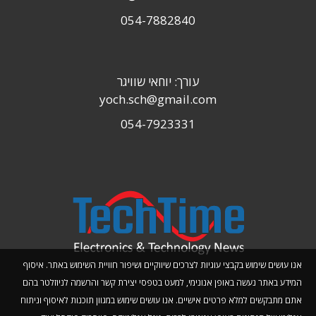
054-7882840
עורך: יוחאי שוויגר
yoch.sch@gmail.com
054-7923331
אנו עושים שימוש בקבצי עוגיות לצרכים שיווקיים ושיפור חוויית השימוש באתר. איסוף
המידע באתר נעשה באופן אנונימי, למעט בטפסי יצירת קשר והרשמה לניוזלטר בהם
אתם מתבקשים למלא פרטים אישיים. אנו עושים שימוש במגוון תוכנות לאיסוף וניתוח