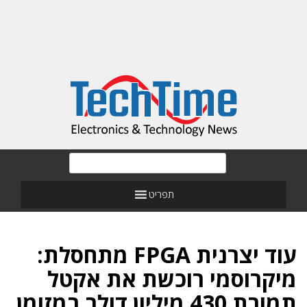
תפריט
עוד יצרנית FPGA מתחסלת:
מיקרוסמי רוכשת את אקטל
תמורת 430 מיליון דולר במזומן