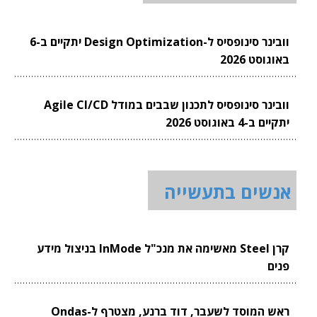
וובינר סינופסיס ל-Design Optimization יתקיים ב-6
באוגוסט 2026
וובינר סינופסיס לתכנון שבבים במודל Agile CI/CD
יתקיים ב-4 באוגוסט 2026
אנשים בתעשייה
קרן Steel מאשימה את מנכ"ל InMode בניצול מידע
פנים
ראש המוסד לשעבר, דוד ברנע, מצטרף ל-Ondas