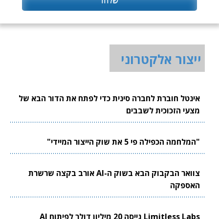
ייצור אלקטרוני
אינטל חוברת לחברה סינית כדי לפתח את הדור הבא של
מצעי הזכוכית לשבבים
"המלחמה הכפילה פי 5 את שוק הייצור המיידי"
צוואר הבקבוק הבא בשוק ה-AI אורב בקצה שרשרת
האספקה
Limitless Labs גייסה 20 מיליון דולר לפיתוח AI