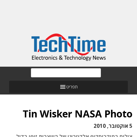
תפריט
Tin Wisker NASA Photo
5 אוקטובר, 2010
צילום במיקרוסקופ אלקטרוני של היווצרות זיפי בדיל.