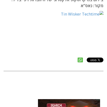
מקור: נאס"א