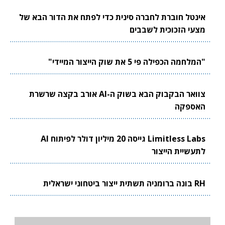
אינטל חוברת לחברה סינית כדי לפתח את הדור הבא של
מצעי הזכוכית לשבבים
"המלחמה הכפילה פי 5 את שוק הייצור המיידי"
צוואר הבקבוק הבא בשוק ה-AI אורב בקצה שרשרת
האספקה
Limitless Labs גייסה 20 מיליון דולר לפיתוח AI
לתעשיית הייצור
RH בונה ברומניה תשתית ייצור ביטחוני ישראלית