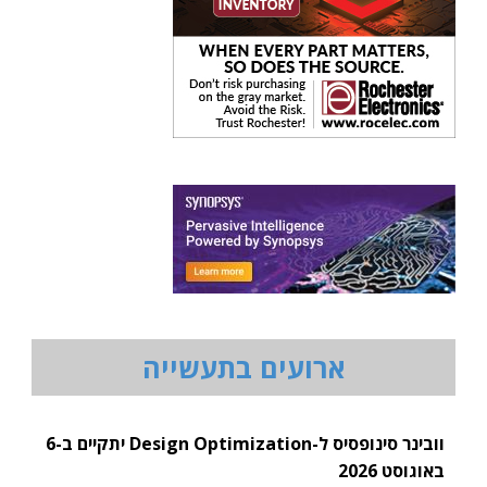
ארועים בתעשייה
וובינר סינופסיס ל-Design Optimization יתקיים ב-6
באוגוסט 2026