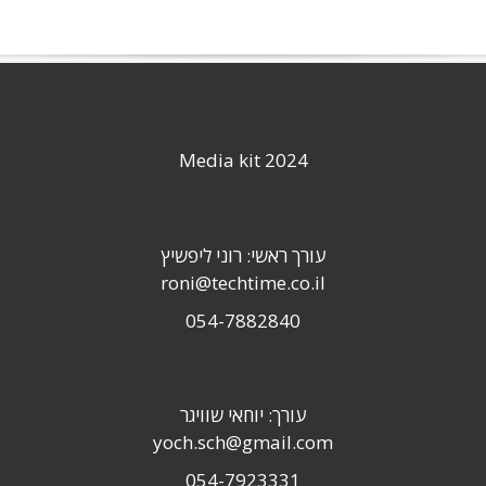
Media kit 2024
עורך ראשי: רוני ליפשיץ
roni@techtime.co.il
054-7882840
עורך: יוחאי שוויגר
yoch.sch@gmail.com
054-7923331