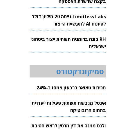
בקצה שרשרת האספקה
Limitless Labs גייסה 20 מיליון דולר
לפיתוח AI לתעשיית הייצור
RH בונה ברומניה תשתית ייצור ביטחוני
ישראלית
סמיקונדקטורס
מכירות טאואר ברבעון צמחו ב-24%
אינטל מגבשת תשתית פעילות ייעודית
בתחום הרובוטיקה
ולנס ממנה את דין מרטין לראש חטיבת