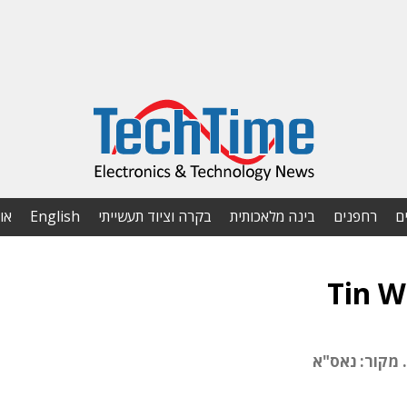
ם
רחפנים
בינה מלאכותית
בקרה וציוד תעשייתי
English
או
Tin W
 מקור: נאס"א