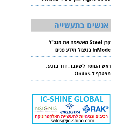
2026
אנשים בתעשייה
קרן Steel מאשימה את מנכ"ל
InMode בניצול מידע פנים
ראש המוסד לשעבר, דוד ברנע,
מצטרף ל-Ondas