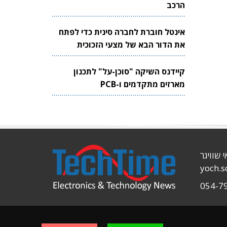
הרכב
אינטל חוברת לחברה סינית כדי לפתח
את הדור הבא של מצעי הזכוכית
לשבבים
קיידנס השיקה "סוכן-על" לתכנון
מארזים מתקדמים ו-PCB
י שוויגר
yoch.
054-7