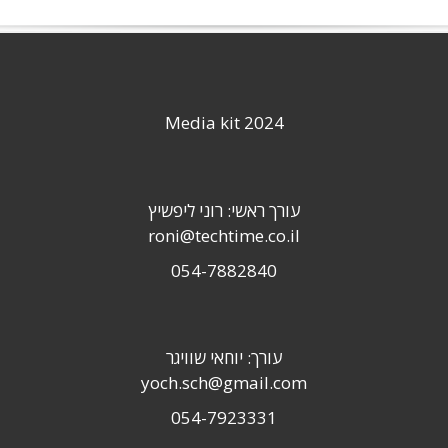
Media kit 2024
עורך ראשי: רוני ליפשיץ
roni@techtime.co.il
054-7882840
עורך: יוחאי שוויגר
yoch.sch@gmail.com
054-7923331