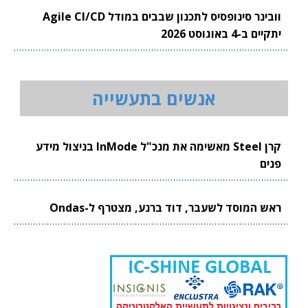
וובינר סינופסיס לתכנון שבבים במודל Agile CI/CD
יתקיים ב-4 באוגוסט 2026
אנשים בתעשייה
קרן Steel מאשימה את מנכ"ל InMode בניצול מידע
פנים
ראש המוסד לשעבר, דוד ברנע, מצטרף ל-Ondas