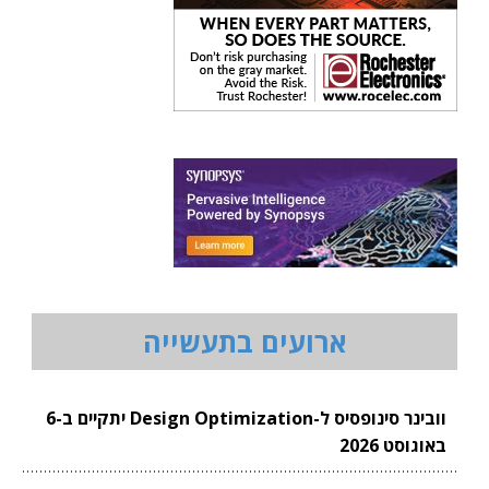
ארועים בתעשייה
וובינר סינופסיס ל-Design Optimization יתקיים ב-6
באוגוסט 2026