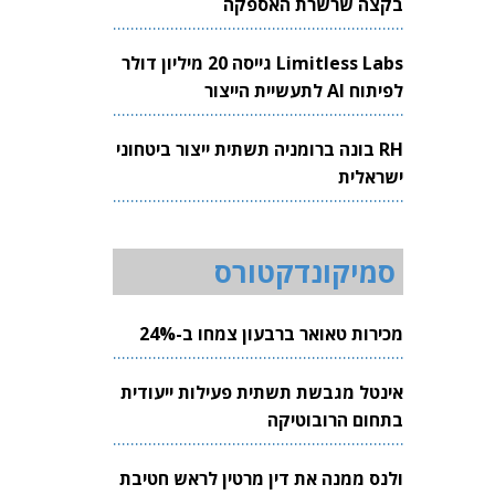
בקצה שרשרת האספקה
Limitless Labs גייסה 20 מיליון דולר
לפיתוח AI לתעשיית הייצור
RH בונה ברומניה תשתית ייצור ביטחוני
ישראלית
סמיקונדקטורס
מכירות טאואר ברבעון צמחו ב-24%
אינטל מגבשת תשתית פעילות ייעודית
בתחום הרובוטיקה
ולנס ממנה את דין מרטין לראש חטיבת