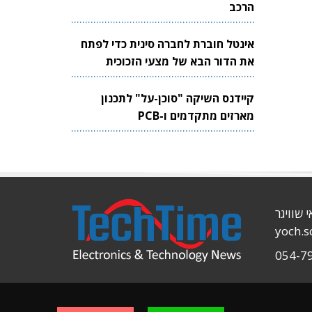
הרכב
אינטל חוברת לחברה סינית כדי לפתח
את הדור הבא של מצעי הזכוכית
לשבבים
קיידנס השיקה "סוכן-על" לתכנון
מארזים מתקדמים ו-PCB
י שוויגר
yoch.
054-7