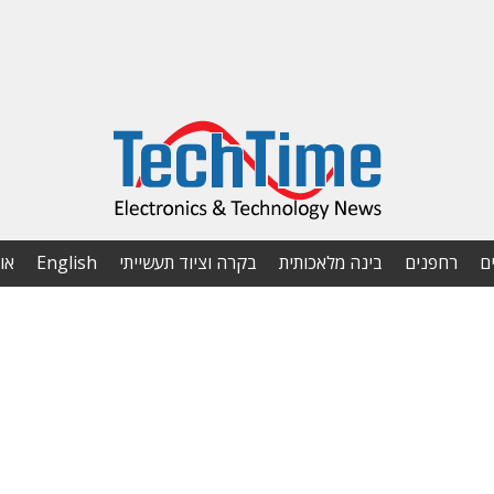
ם
רחפנים
בינה מלאכותית
בקרה וציוד תעשייתי
English
או