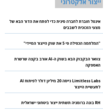
ייצור אלקטרוני
אינטל חוברת לחברה סינית כדי לפתח את הדור הבא של
מצעי הזכוכית לשבבים
"המלחמה הכפילה פי 5 את שוק הייצור המיידי"
צוואר הבקבוק הבא בשוק ה-AI אורב בקצה שרשרת
האספקה
Limitless Labs גייסה 20 מיליון דולר לפיתוח AI
לתעשיית הייצור
RH בונה ברומניה תשתית ייצור ביטחוני ישראלית