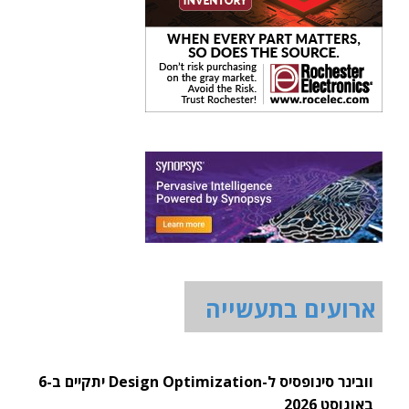
ארועים בתעשייה
וובינר סינופסיס ל-Design Optimization יתקיים ב-6
באוגוסט 2026