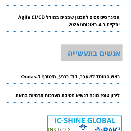
וובינר סינופסיס לתכנון שבבים במודל Agile CI/CD
יתקיים ב-4 באוגוסט 2026
אנשים בתעשייה
ראש המוסד לשעבר, דוד ברנע, מצטרף ל-Ondas
לירון טופז מונה לנשיא חטיבת מערכות תרמיות בתאת