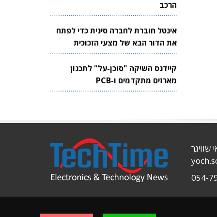
הרכב
אינטל חוברת לחברה סינית כדי לפתח
את הדור הבא של מצעי הזכוכית
לשבבים
קיידנס השיקה "סוכן-על" לתכנון
מארזים מתקדמים ו-PCB
י שוויגר
yoch.
054-7