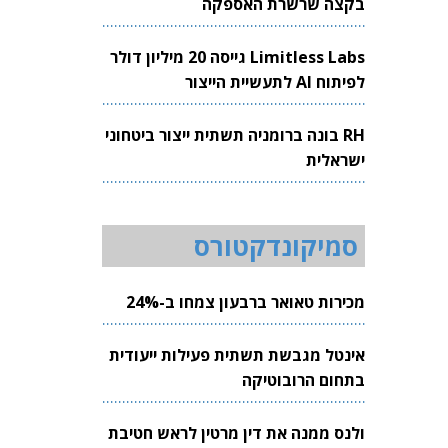
בקצה שרשרת האספקה
Limitless Labs גייסה 20 מיליון דולר
לפיתוח AI לתעשיית הייצור
RH בונה ברומניה תשתית ייצור ביטחוני
ישראלית
סמיקונדקטורס
מכירות טאואר ברבעון צמחו ב-24%
אינטל מגבשת תשתית פעילות ייעודית
בתחום הרובוטיקה
ולנס ממנה את דין מרטין לראש חטיבת