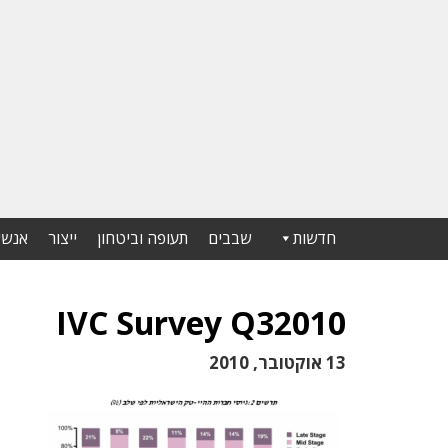
חדשות
שבבים
תעופה וביטחון
ייצור
אנשי
IVC Survey Q32010
13 אוקטובר, 2010