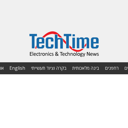
ם
רחפנים
בינה מלאכותית
בקרה וציוד תעשייתי
English
או