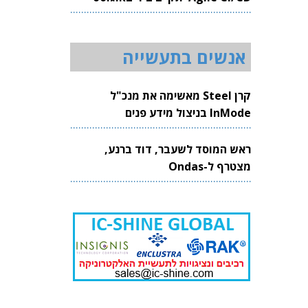
2026
אנשים בתעשייה
קרן Steel מאשימה את מנכ"ל
InMode בניצול מידע פנים
ראש המוסד לשעבר, דוד ברנע,
מצטרף ל-Ondas