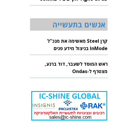
2026
אנשים בתעשייה
קרן Steel מאשימה את מנכ"ל
InMode בניצול מידע פנים
ראש המוסד לשעבר, דוד ברנע,
מצטרף ל-Ondas