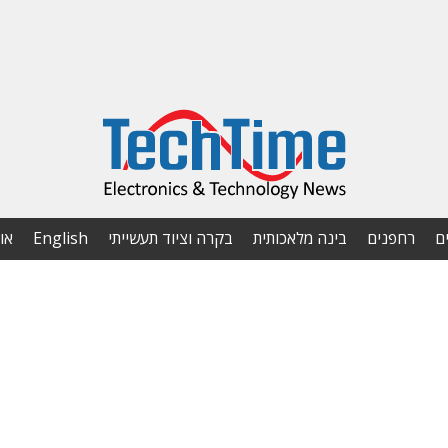
ם
רחפנים
בינה מלאכותית
בקרה וציוד תעשייתי
English
או