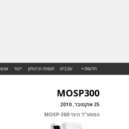
חדשות
שבבים
תעופה וביטחון
ייצור
אנשי
MOSP300
25 אוקטובר, 2010
המטע"ד הימי MOSP-300