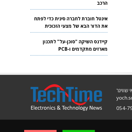
הרכב
אינטל חוברת לחברה סינית כדי לפתח
את הדור הבא של מצעי הזכוכית
לשבבים
קיידנס השיקה "סוכן-על" לתכנון
מארזים מתקדמים ו-PCB
י שוויגר
yoch.
054-7