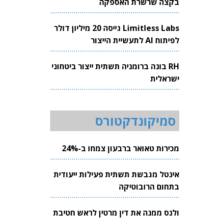
בקצה שרשרת האספקה
Limitless Labs גייסה 20 מיליון דולר
לפיתוח AI לתעשיית הייצור
RH בונה ברומניה תשתית ייצור ביטחוני
ישראלית
סמיקונדקטורס
מכירות טאואר ברבעון צמחו ב-24%
אינטל מגבשת תשתית פעילות ייעודית
בתחום הרובוטיקה
ולנס ממנה את דין מרטין לראש חטיבת