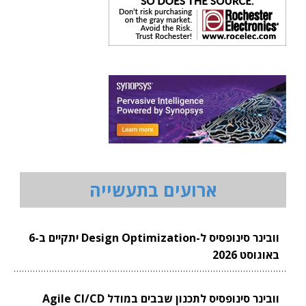
ארועים בתעשייה
וובינר סינופסיס ל-Design Optimization יתקיים ב-6
באוגוסט 2026
וובינר סינופסיס לתכנון שבבים במודל Agile CI/CD