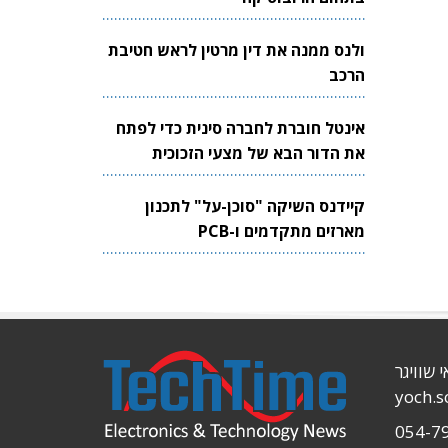
ולנס ממנה את דין מרטין לראש חטיבת
הרכב
אינטל חוברת לחברה סינית כדי לפתח
את הדור הבא של מצעי הזכוכית
לשבבים
קיידנס השיקה "סוכן-על" לתכנון
מארזים מתקדמים ו-PCB
י שוויגר
yoch.
054-7