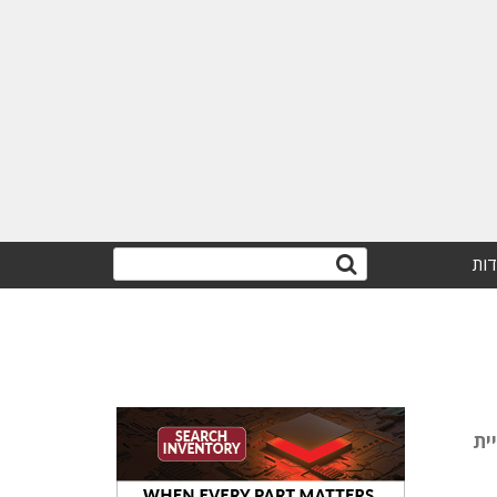
דות
ו את בניית