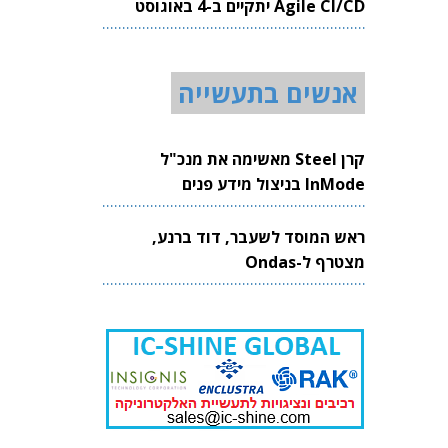
Agile CI/CD יתקיים ב-4 באוגוסט
2026
אנשים בתעשייה
קרן Steel מאשימה את מנכ"ל
InMode בניצול מידע פנים
ראש המוסד לשעבר, דוד ברנע,
מצטרף ל-Ondas