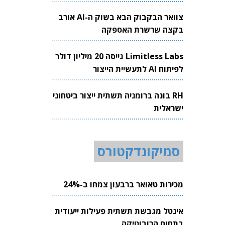
צוואר הבקבוק הבא בשוק ה-AI אורב
בקצה שרשרת האספקה
Limitless Labs גייסה 20 מיליון דולר
לפיתוח AI לתעשיית הייצור
RH בונה ברומניה תשתית ייצור ביטחוני
ישראלית
סמיקונדקטורס
מכירות טאואר ברבעון צמחו ב-24%
אינטל מגבשת תשתית פעילות ייעודית
בתחום הרובוטיקה