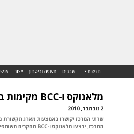
חדשות
שבבים
תעופה וביטחון
ייצור
אנשי
מלאנוקס ו-BCC מקימות בבייג'ין מרכז מחקר למחשוב ענן
2 נובמבר, 2010
המרכז, יבצעו מלאנוקס ו-BCC מחקרים משותפים, במיוחד בנושאי תשתיות כשירות