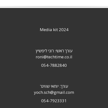
Media kit 2024
עורך ראשי: רוני ליפשיץ
roni@techtime.co.il
054-7882840
עורך: יוחאי שוויגר
yoch.sch@gmail.com
054-7923331