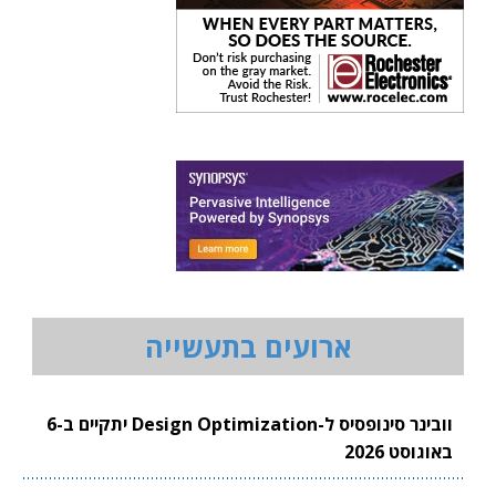
ארועים בתעשייה
וובינר סינופסיס ל-Design Optimization יתקיים ב-6
באוגוסט 2026