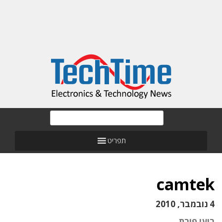
תפריט
camtek
4 נובמבר, 2010
רועי פורת