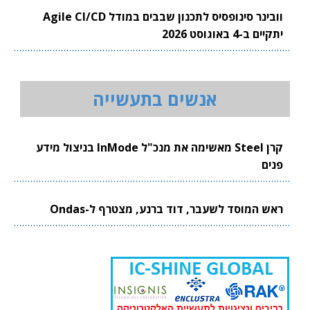
וובינר סינופסיס לתכנון שבבים במודל Agile CI/CD
יתקיים ב-4 באוגוסט 2026
אנשים בתעשייה
קרן Steel מאשימה את מנכ"ל InMode בניצול מידע
פנים
ראש המוסד לשעבר, דוד ברנע, מצטרף ל-Ondas