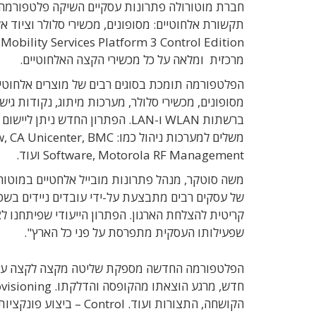
חברת מוטורולה פתרונות עסקיים השיקה פלטפורמה 
תקשורת אלחוטיים: מסופונים, מכשירי סלולר וציוד א
n
מרכזית ומלאה על כל מכשירי הקצה האלחוטיים.
הפלטפורמה תומכת בסוגים רבים של מוצרים אלחוטיים
ברשתות WLAN ו-LAN. הפתרון החדש ניתן
משלים למערכות ניהול כמו: r, BMC
Software, Motorola RF Management ועוד.
משה סוטקר, מנהל פתרונות מובייל אלחטיים במוטור
של עסקים רבים מתבצעת על-ידי עובדים ניידים בשט
קריטית להצלחת הארגון. הפתרון הייעודי שפיתחנו לצ
שפעילותו העסקית מתפרסת על פני כל הארץ".
הקושחה, התצורות ועוד. l