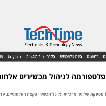
ם
רחפנים
בינה מלאכותית
בקרה וציוד תעשייתי
English
או
לטפורמה לניהול מכשירים אלחוט
מערכת Mobility Services Control Platform מספקת שליטה מרכזית על כל מכשירי הקצה האלחוטיים. 