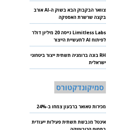
צוואר הבקבוק הבא בשוק ה-AI אורב
בקצה שרשרת האספקה
Limitless Labs גייסה 20 מיליון דולר
לפיתוח AI לתעשיית הייצור
RH בונה ברומניה תשתית ייצור ביטחוני
ישראלית
סמיקונדקטורס
מכירות טאואר ברבעון צמחו ב-24%
אינטל מגבשת תשתית פעילות ייעודית
בתחום הרובוטיקה