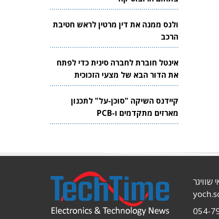
ולנס ממנה את דין מרטין לראש חטיבת
הרכב
אינטל חוברת לחברה סינית כדי לפתח
את הדור הבא של מצעי הזכוכית
לשבבים
קיידנס השיקה "סוכן-על" לתכנון
מארזים מתקדמים ו-PCB
י שוויגר
yoch.
054-7