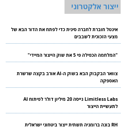
ייצור אלקטרוני
אינטל חוברת לחברה סינית כדי לפתח את הדור הבא של
מצעי הזכוכית לשבבים
"המלחמה הכפילה פי 5 את שוק הייצור המיידי"
צוואר הבקבוק הבא בשוק ה-AI אורב בקצה שרשרת
האספקה
Limitless Labs גייסה 20 מיליון דולר לפיתוח AI
לתעשיית הייצור
RH בונה ברומניה תשתית ייצור ביטחוני ישראלית