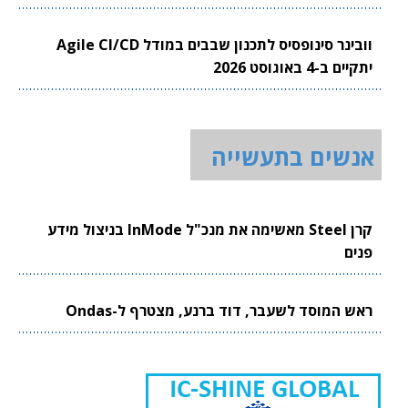
וובינר סינופסיס לתכנון שבבים במודל Agile CI/CD
יתקיים ב-4 באוגוסט 2026
אנשים בתעשייה
קרן Steel מאשימה את מנכ"ל InMode בניצול מידע
פנים
ראש המוסד לשעבר, דוד ברנע, מצטרף ל-Ondas