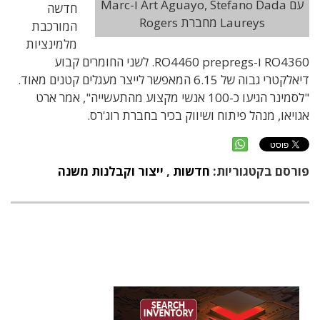
עם Art Aguayo, Stefano Dada ו-Marc
חדשה
Laureys מחברת Rogers
המורכבת
מלמינציות
RO4360 ו-RO4460 prepregs. לשני החומרים קבוע
דיאלקטרי גבוה של 6.15 המאפשר לייצר מעגלים קטנים מאוד.
"לסמינר הגיעו כ-100 אנשי מקצוע מהתעשייה", אמר ארט
אגויאו, מנהל פיתוח ושיווק בכיר בחברת רוג'רס.
פורסם בקטגוריות:
חדשות
,
ייצור וקבלנות משנה