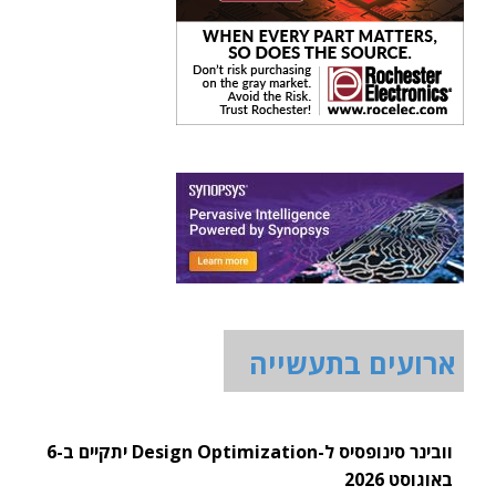
ארועים בתעשייה
וובינר סינופסיס ל-Design Optimization יתקיים ב-6
באוגוסט 2026