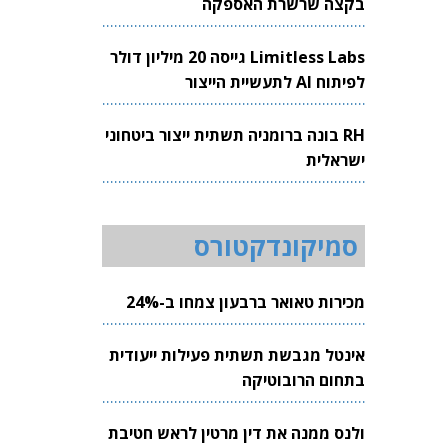
בקצה שרשרת האספקה
Limitless Labs גייסה 20 מיליון דולר
לפיתוח AI לתעשיית הייצור
RH בונה ברומניה תשתית ייצור ביטחוני
ישראלית
סמיקונדקטורס
מכירות טאואר ברבעון צמחו ב-24%
אינטל מגבשת תשתית פעילות ייעודית
בתחום הרובוטיקה
ולנס ממנה את דין מרטין לראש חטיבת