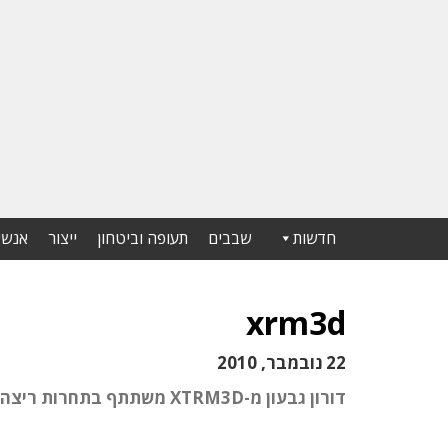
חדשות
שבבים
תעופה וביטחון
ייצור
אנשי
xrm3d
22 נובמבר, 2010
דורון גבעון מ-XTRM3D משתתף בתחרות ריצה באינטרנט