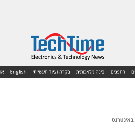
ם
רחפנים
בינה מלאכותית
בקרה וציוד תעשייתי
English
או