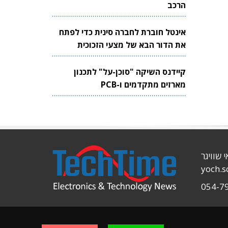
הרכב
אינטל חוברת לחברה סינית כדי לפתח
את הדור הבא של מצעי הזכוכית
לשבבים
קיידנס השיקה "סוכן-על" לתכנון
מארזים מתקדמים ו-PCB
י שוויגר
yoch.
054-7