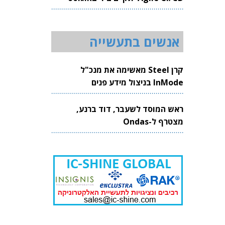
2026
אנשים בתעשייה
קרן Steel מאשימה את מנכ"ל
InMode בניצול מידע פנים
ראש המוסד לשעבר, דוד ברנע,
מצטרף ל-Ondas