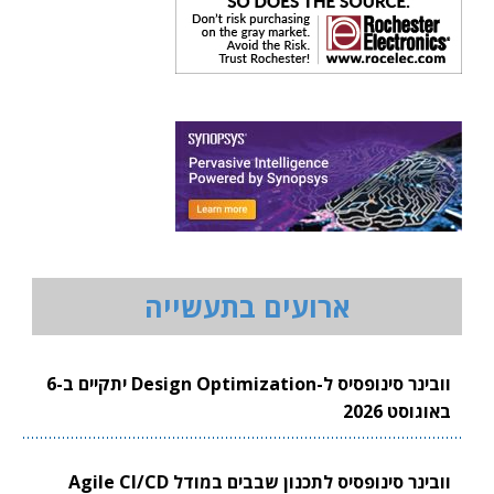
ארועים בתעשייה
וובינר סינופסיס ל-Design Optimization יתקיים ב-6
באוגוסט 2026
וובינר סינופסיס לתכנון שבבים במודל Agile CI/CD