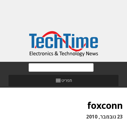
תפריט
foxconn
23 נובמבר, 2010