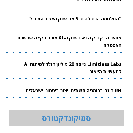
"המלחמה הכפילה פי 5 את שוק הייצור המיידי"
צוואר הבקבוק הבא בשוק ה-AI אורב בקצה שרשרת
האספקה
Limitless Labs גייסה 20 מיליון דולר לפיתוח AI
לתעשיית הייצור
RH בונה ברומניה תשתית ייצור ביטחוני ישראלית
סמיקונדקטורס