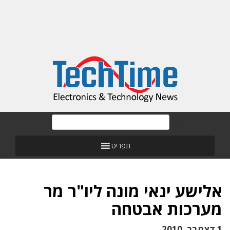
תפריט
אלישע ינאי מונה ליו"ר מר
מערכות אבטחה
1 דצמבר, 2010