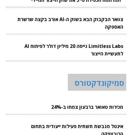
צוואר הבקבוק הבא בשוק ה-AI אורב בקצה שרשרת
האספקה
Limitless Labs גייסה 20 מיליון דולר לפיתוח AI
לתעשיית הייצור
סמיקונדקטורס
מכירות טאואר ברבעון צמחו ב-24%
אינטל מגבשת תשתית פעילות ייעודית בתחום
הרובוטיקה