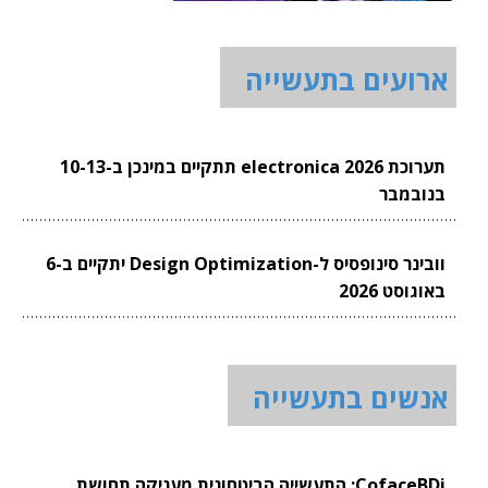
ארועים בתעשייה
תערוכת electronica 2026 תתקיים במינכן ב-10-13
בנובמבר
וובינר סינופסיס ל-Design Optimization יתקיים ב-6
באוגוסט 2026
אנשים בתעשייה
CofaceBDi: התעשייה הביטחונית מעניקה תחושת