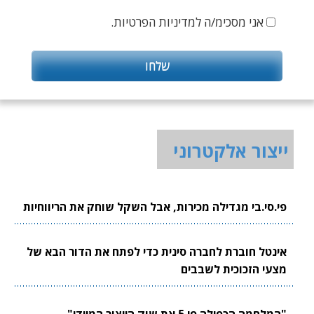
אני מסכימ/ה למדיניות הפרטיות.
ייצור אלקטרוני
פי.סי.בי מגדילה מכירות, אבל השקל שוחק את הריווחיות
אינטל חוברת לחברה סינית כדי לפתח את הדור הבא של
מצעי הזכוכית לשבבים
"המלחמה הכפילה פי 5 את שוק הייצור המיידי"