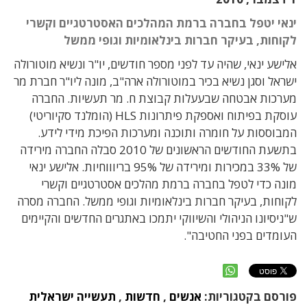
ינאי יטפל בחברה ברמת המהלכים האסטרטגיים וקשרי
לקוחות, בעיקר חברות בינלאומיות וגופי ממשל
אלישע ינאי, שהיה עד לפני מספר חודשים, יו"ר ונשיא מוטורולה
ישראל וסגן נשיא בכיר במוטורולה ארה"ב, מונה ליו"ר חברת מר
מערכות אבטחה שבעעלות קבוצת ח. מר תעשיות. החברה
עוסקת בפיתוח ואספקת פיתרונות HLS (הומלנד סקיוריטי)
המבוססות על חומרה ותוכנה ומערכות הפיכת מידי לידע.
בתשעת החודשים הראשונים של 2010 סבלה החברה מירידה
של 33% במכירות ומירידה של 95% בריוווחיות. אלישע ינאי
מונה כדי לטפל בחברה ברמת מהלכים אסטרטגיים וקשרי
לקוחות, בעיקר חברות בינלאומיות וגופי ממשל. החברה מסרה
ש"ניסיונו הניהולי והשיווקי יתמכו באתגרים החדשים והקיימים
העומדים בפני החטיבה".
פורסם בקטגוריות:
אנשים
,
חדשות
,
תעשייה ישראלית