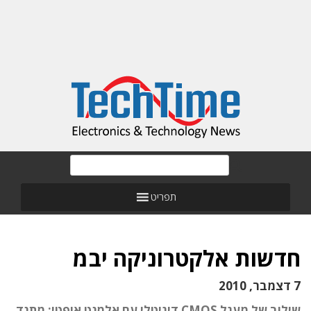
תפריט
חדשות אלקטרוניקה יבמ
7 דצמבר, 2010
שילוב של מעגל CMOS דיגיטלי עם אלמנט אופטי: מתנד