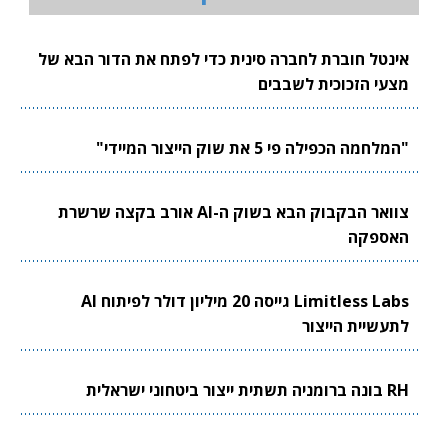
אינטל חוברת לחברה סינית כדי לפתח את הדור הבא של
מצעי הזכוכית לשבבים
"המלחמה הכפילה פי 5 את שוק הייצור המיידי"
צוואר הבקבוק הבא בשוק ה-AI אורב בקצה שרשרת
האספקה
Limitless Labs גייסה 20 מיליון דולר לפיתוח AI
לתעשיית הייצור
RH בונה ברומניה תשתית ייצור ביטחוני ישראלית