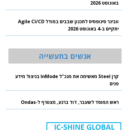
באוגוסט 2026
וובינר סינופסיס לתכנון שבבים במודל Agile CI/CD
יתקיים ב-4 באוגוסט 2026
אנשים בתעשייה
קרן Steel מאשימה את מנכ"ל InMode בניצול מידע
פנים
ראש המוסד לשעבר, דוד ברנע, מצטרף ל-Ondas