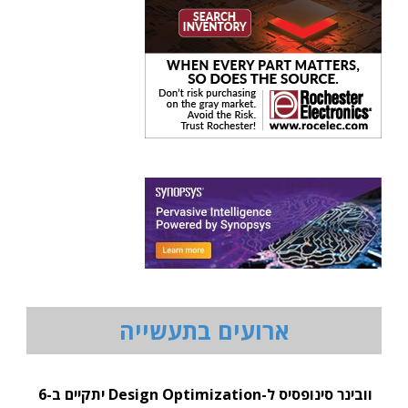
ארועים בתעשייה
וובינר סינופסיס ל-Design Optimization יתקיים ב-6