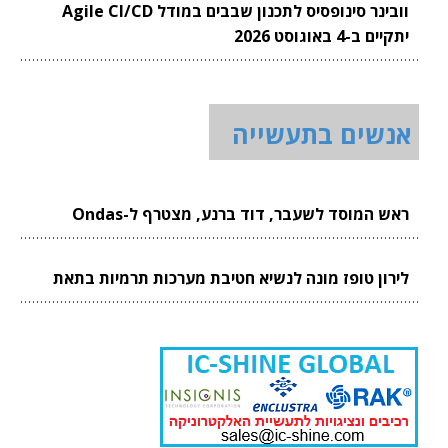
וובינר סינופסיס לתכנון שבבים במודל Agile CI/CD
יתקיים ב-4 באוגוסט 2026
אנשים בתעשייה
ראש המוסד לשעבר, דוד ברנע, מצטרף ל-Ondas
לירון טופז מונה לנשיא חטיבת מערכות תרמיות בתאת