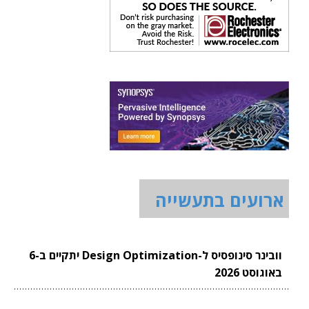
ארועים בתעשייה
וובינר סינופסיס ל-Design Optimization יתקיים ב-6
באוגוסט 2026