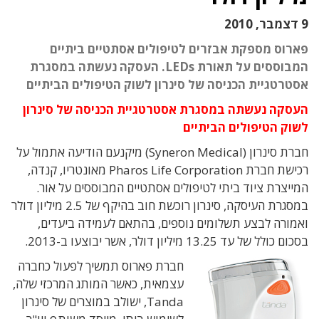
9 דצמבר, 2010
פארוס מספקת אבזרים לטיפולים אסתטיים ביתיים
המבוססים על תאורת LEDs. העסקה נעשתה במסגרת
אסטרטגיית הכניסה של סינרון לשוק הטיפולים הביתיים
העסקה נעשתה במסגרת אסטרטגיית הכניסה של סינרון
לשוק הטיפולים הביתיים
חברת סינרון (Syneron Medical) מיקנעם הודיעה אתמול על
רכישת חברת Pharos Life Corporation מאונטריו, קנדה,
המייצרת ציוד ביתי לטיפולים אסתטיים המבוססים על אור.
במסגרת העיסקה, סינרון רוכשת חוב בהיקף של 2.5 מיליון דולר
ואמורה לבצע תשלומים נוספים, בהתאם לעמידה ביעדים,
בסכום כולל של עד 13.25 מיליון דולר, אשר יבוצעו ב-2013.
חברת פארוס תמשיך לפעול כחברה
עצמאית, כאשר המותג המרכזי שלה,
Tanda, ישולב במוצרים של סינרון