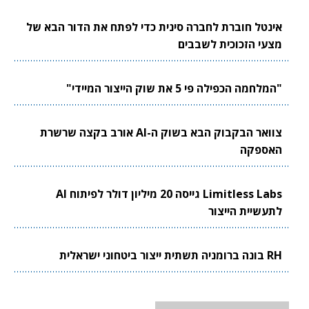
אינטל חוברת לחברה סינית כדי לפתח את הדור הבא של
מצעי הזכוכית לשבבים
"המלחמה הכפילה פי 5 את שוק הייצור המיידי"
צוואר הבקבוק הבא בשוק ה-AI אורב בקצה שרשרת
האספקה
Limitless Labs גייסה 20 מיליון דולר לפיתוח AI
לתעשיית הייצור
RH בונה ברומניה תשתית ייצור ביטחוני ישראלית