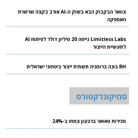
צוואר הבקבוק הבא בשוק ה-AI אורב בקצה שרשרת
האספקה
Limitless Labs גייסה 20 מיליון דולר לפיתוח AI
לתעשיית הייצור
RH בונה ברומניה תשתית ייצור ביטחוני ישראלית
סמיקונדקטורס
מכירות טאואר ברבעון צמחו ב-24%