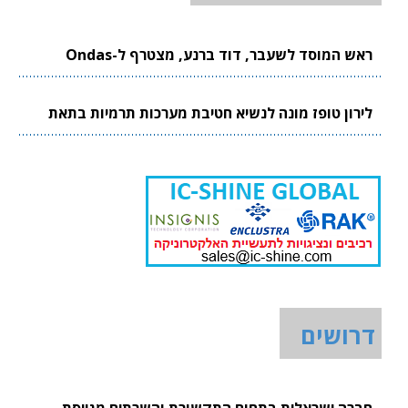
ראש המוסד לשעבר, דוד ברנע, מצטרף ל-Ondas
לירון טופז מונה לנשיא חטיבת מערכות תרמיות בתאת
דרושים
חברה ישראלית בתחום התקשורת והשרתים מגייסת