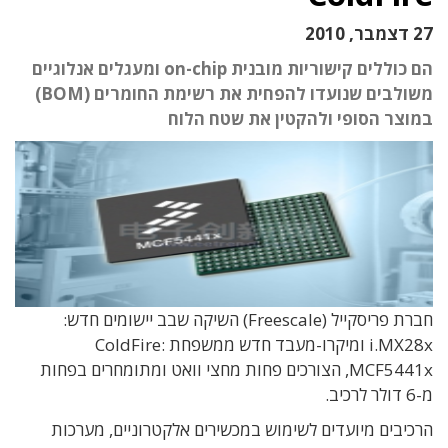
27 דצמבר, 2010
הם כוללים קישוריות מובנית on-chip ומעגלים אנלוגיים
משולבים שנועדו להפחית את רשימת החומרים (BOM)
במוצר הסופי ולהקטין את שטח הלוח
חברת פריסקייל (Freescale) השיקה שבב יישומים חדש:
i.MX28x ומיקרו-מעבד חדש ממשפחת ColdFire:
MCF5441x, הצורכים פחות מחצי וואט ומתומחרים בפחות
מ-6 דולר לרכיב.
הרכיבים מיועדים לשימוש במכשירים אלקטרוניים, מערכות