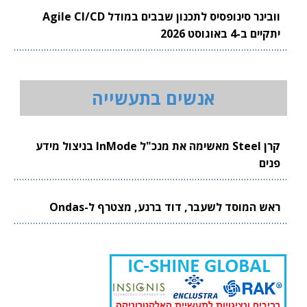
וובינר סינופסיס לתכנון שבבים במודל Agile CI/CD
יתקיים ב-4 באוגוסט 2026
אנשים בתעשייה
קרן Steel מאשימה את מנכ"ל InMode בניצול מידע
פנים
ראש המוסד לשעבר, דוד ברנע, מצטרף ל-Ondas