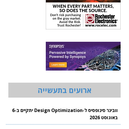
ארועים בתעשייה
וובינר סינופסיס ל-Design Optimization יתקיים ב-6
באוגוסט 2026