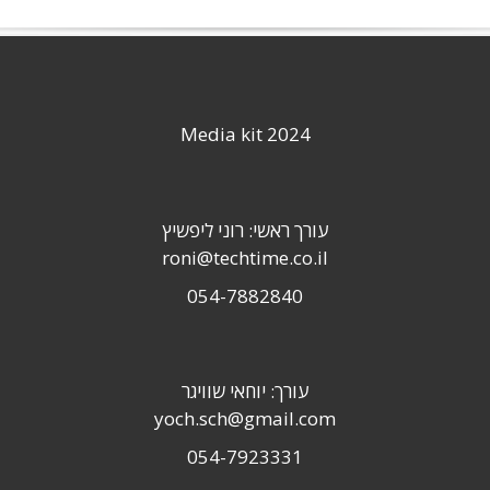
Media kit 2024
עורך ראשי: רוני ליפשיץ
roni@techtime.co.il
054-7882840
עורך: יוחאי שוויגר
yoch.sch@gmail.com
054-7923331