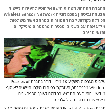
החברה מפתחת רשתות חישה אלחוטיות זעירות ליישומי
אבטחה וביטחון בטכנולוגיית Wireless Sensor Network
הכוללת נקודות קצה המפוזרות במרחב אשר משתפות
מידע אחת עם השנייה ומנטרות פרמטרים פיסיקליים
ותנאי סביבה
אלביט מערכות תשקיע 18 מיליון דולר בחברת Pearles of
Wisdom מכפר נטר, העוסקת בפיתוח מיקרו-חיישנים לאיסוף
מודיעין. ההשקעה תתבצע בהדרגה לאורך מספר שנים
באמצעות חברה בת של אלביט.
חברת Pearl of Wisdom הוקמה בשנת 2007 ומעסיקה כ-20