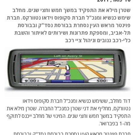
שטרן מילא את התפקיד במשך חמש וחצי שנים. מחלב
שימש כנשיא ומנכ"ל חברת סקופוס וידאו נטוורקס. חברת
פוינטר מראש העין נסחרת בבורסת נסד"ק ובבורסת
תל-אביב, ומספקת פתרונות ושירותים לאיתור והשבת
כלי-רכב גנובים וניהול ציי רכב
דוד מחלב, ששימש כנשיא ומנכ"ל חברת סקופוס וידאו
נטוורקס, מחליף את דני שטרן כמנכ"ל החברה. שטרן מילא את
התפקיד במשך חמש וחצי שנים. המינוי של מחלב ייכנס לתוקף
מה-1 בפברואר.
חברת פוינטר מראש העין נסחרת בבורסת נסד"ק ובבורסת