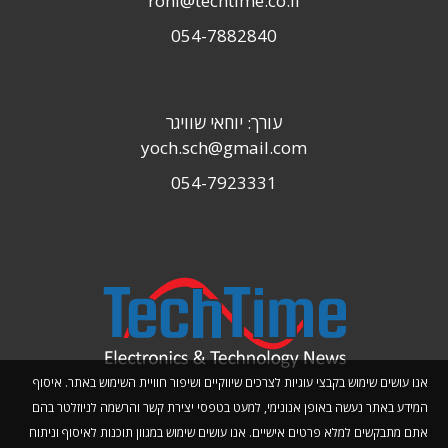
roni@techtime.co.il
054-7882840
עורך: יוחאי שוויגר
yoch.sch@gmail.com
054-7923331
אנו עושים שימוש בקבצי עוגיות לצרכים שיווקיים ושיפור חוויית השימוש באתר. איסוף
המידע באתר נעשה באופן אנונימי, למעט בטפסי יצירת קשר והרשמה לניוזלטר בהם
אתם מתבקשים למלא פרטים אישיים. אנו עושים שימוש במגוון תוכנות לאיסוף וניתוח