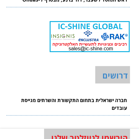
דרושים
חברה ישראלית בתחום התקשורת והשרתים מגייסת
עובדים
הירשמו לניוזלטר שלנו