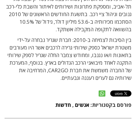
תל-אביב, ומספקת פתרונות ושירותים לאיתור והשבת כלי-רכב
גנובים וניהול ציי רכב. בתשעת החודשים הראשונים של 2010
הסתכמו מכירותיה ב-53.6 מיליון דולר, גידול של 10.5%
בהשוואה לתקופה המקבילה אשתקד.
בין הסיבות לצמיחה ב-2010: חברת שגריר נבחרה על-ידי
משטרת ישראל כספק שירותי גרירה לרכבים אשר היו מעורבים
בתאונות ו/או נגנבו, ומחודש צמבר החלה שגריר לספק שירותי
התקנה לאחד מיבואני הרכב הגדולים בארץ. בנוסף, המערכת
של החברה משמשת את חברת CAR2GO, המרחיבה את
שירותיה גם לערים רעננה וגבעתיים.
פורסם בקטגוריות:
אנשים
,
חדשות