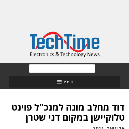
תפריט
דוד מחלב מונה למנכ"ל פוינט
טלוקיישן במקום דני שטרן
16 ינואר, 2011