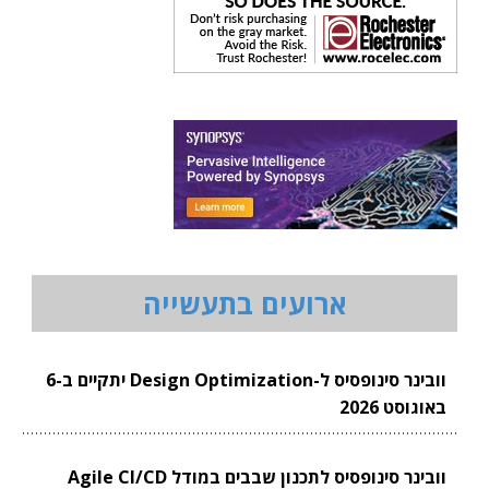
ארועים בתעשייה
וובינר סינופסיס ל-Design Optimization יתקיים ב-6
באוגוסט 2026
וובינר סינופסיס לתכנון שבבים במודל Agile CI/CD