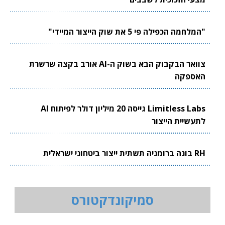
"המלחמה הכפילה פי 5 את שוק הייצור המיידי"
צוואר הבקבוק הבא בשוק ה-AI אורב בקצה שרשרת
האספקה
Limitless Labs גייסה 20 מיליון דולר לפיתוח AI
לתעשיית הייצור
RH בונה ברומניה תשתית ייצור ביטחוני ישראלית
סמיקונדקטורס