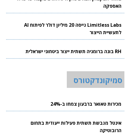
האספקה
Limitless Labs גייסה 20 מיליון דולר לפיתוח AI
לתעשיית הייצור
RH בונה ברומניה תשתית ייצור ביטחוני ישראלית
סמיקונדקטורס
מכירות טאואר ברבעון צמחו ב-24%
אינטל מגבשת תשתית פעילות ייעודית בתחום
הרובוטיקה