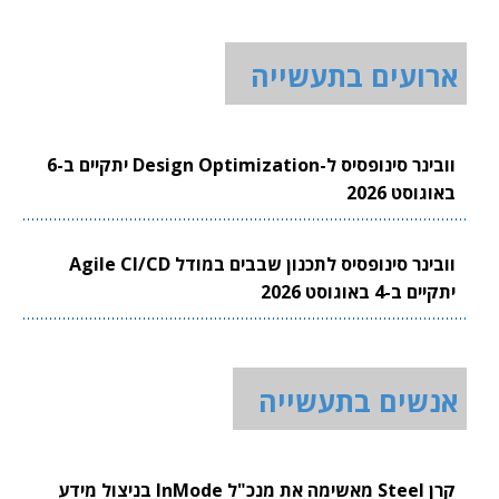
ארועים בתעשייה
וובינר סינופסיס ל-Design Optimization יתקיים ב-6
באוגוסט 2026
וובינר סינופסיס לתכנון שבבים במודל Agile CI/CD
יתקיים ב-4 באוגוסט 2026
אנשים בתעשייה
קרן Steel מאשימה את מנכ"ל InMode בניצול מידע