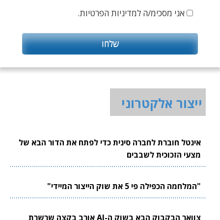
אני מסכימ/ה למדיניות הפרטיות.
ייצור אלקטרוני
אינטל חוברת לחברה סינית כדי לפתח את הדור הבא של
מצעי הזכוכית לשבבים
"המלחמה הכפילה פי 5 את שוק הייצור המיידי"
צוואר הבקבוק הבא בשוק ה-AI אורב בקצה שרשרת