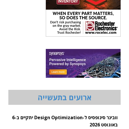
ארועים בתעשייה
וובינר סינופסיס ל-Design Optimization יתקיים ב-6
באוגוסט 2026