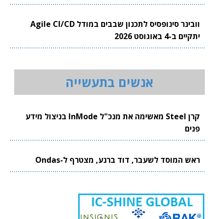
וובינר סינופסיס לתכנון שבבים במודל Agile CI/CD
יתקיים ב-4 באוגוסט 2026
אנשים בתעשייה
קרן Steel מאשימה את מנכ"ל InMode בניצול מידע
פנים
ראש המוסד לשעבר, דוד ברנע, מצטרף ל-Ondas