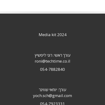
Media kit 2024
עורך ראשי: רוני ליפשיץ
roni@techtime.co.il
054-7882840
עורך: יוחאי שוויגר
yoch.sch@gmail.com
054-7923331