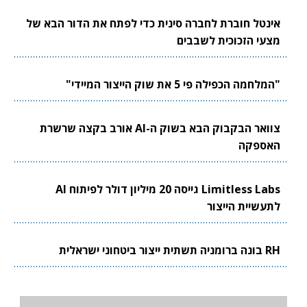
אינטל חוברת לחברה סינית כדי לפתח את הדור הבא של
מצעי הזכוכית לשבבים
"המלחמה הכפילה פי 5 את שוק הייצור המיידי"
צוואר הבקבוק הבא בשוק ה-AI אורב בקצה שרשרת
האספקה
Limitless Labs גייסה 20 מיליון דולר לפיתוח AI
לתעשיית הייצור
RH בונה ברומניה תשתית ייצור ביטחוני ישראלית