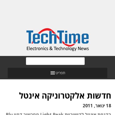
תפריט
חדשות אלקטרוניקה אינטל
18 ינואר, 2011
הדגמת אינטל לקישוריות Light Peak ממכשיר דמוי Blu