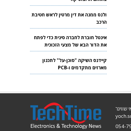
ולנס ממנה את דין מרטין לראש חטיבת
הרכב
אינטל חוברת לחברה סינית כדי לפתח
את הדור הבא של מצעי הזכוכית
לשבבים
קיידנס השיקה "סוכן-על" לתכנון
מארזים מתקדמים ו-PCB
י שוויגר
yoch.
054-7