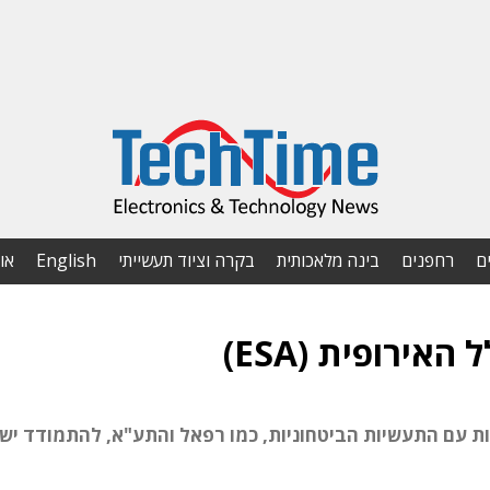
ם
רחפנים
בינה מלאכותית
בקרה וציוד תעשייתי
English
או
ירופית (ESA)
 עם התעשיות הביטחוניות, כמו רפאל והתע"א, להתמודד ישי