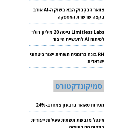
צוואר הבקבוק הבא בשוק ה-AI אורב
בקצה שרשרת האספקה
Limitless Labs גייסה 20 מיליון דולר
לפיתוח AI לתעשיית הייצור
RH בונה ברומניה תשתית ייצור ביטחוני
ישראלית
סמיקונדקטורס
מכירות טאואר ברבעון צמחו ב-24%
אינטל מגבשת תשתית פעילות ייעודית
בתחום הרובוטיקה