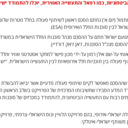
טחוניות, כמו רפאל והתעשייה האווירית, יוכלו להתמודד ישי
תמול (יום א') נחתם הסכם ראשון לשיתוף פעולה בחלל מטרות שלום 
שראל לבין סוכנות החלל האירופית (ESA).
טעם ישראל חתם על ההסכם מנהל סוכנות החלל הישראלית במשרד
י על-שם אילן רמון על-ידי מכון פישר למחקר אסטרטגי אוויר וחלל
וף פעולה בין תוכניות חלל אירופאיות לבין התעשייה הישראלית. "יש
ר שההסכם מאפשר לקיים שיתופי פעולה מדעיים אשר יביאו להבשלת
שרד המדע הסבירו שחשיבותו המרכזית של הפרוייקט בשלב הראשון ה
ים רבות עם התעשייה הביטחונית, להתמודד במכרזים של סוכנות 
 ישראלי-אירופי, בהם פרוייקט הלוויין ונוס הישראלי-צרפתי, פרוייק
ן משותף ישראלי-איטלקי.