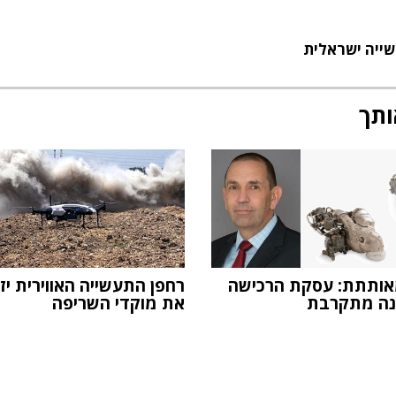
ייה ישראלית
ותך
T מאותתת: עסקת הרכישה
רחפן התעשייה האווירית יז
נה מתקרבת
את מוקדי השריפה