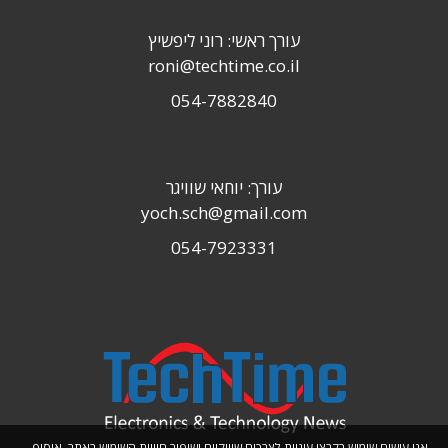
עורך ראשי: רוני ליפשיץ
roni@techtime.co.il
054-7882840
עורך: יוחאי שוויגר
yoch.sch@gmail.com
054-7923331
אנו עושים שימוש בקבצי עוגיות לצרכים שיווקיים ושיפור חוויית השימוש באתר. איסוף