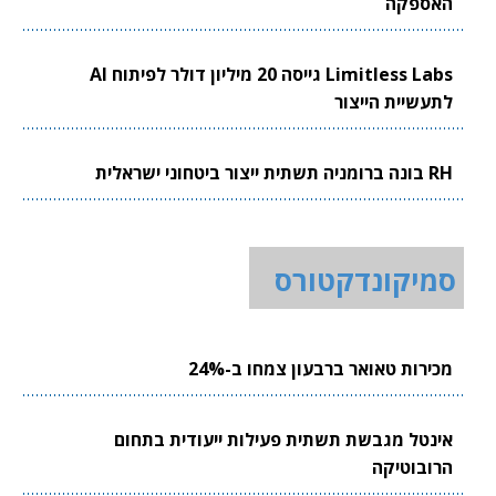
האספקה
Limitless Labs גייסה 20 מיליון דולר לפיתוח AI
לתעשיית הייצור
RH בונה ברומניה תשתית ייצור ביטחוני ישראלית
סמיקונדקטורס
מכירות טאואר ברבעון צמחו ב-24%
אינטל מגבשת תשתית פעילות ייעודית בתחום
הרובוטיקה