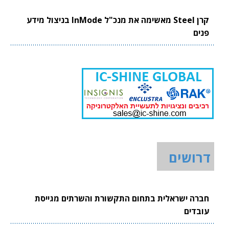
קרן Steel מאשימה את מנכ"ל InMode בניצול מידע
פנים
דרושים
חברה ישראלית בתחום התקשורת והשרתים מגייסת
עובדים