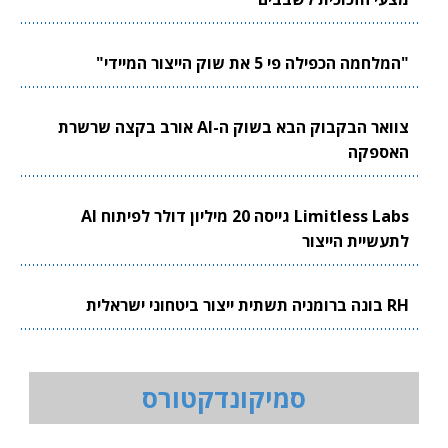
"המלחמה הכפילה פי 5 את שוק הייצור המיידי"
צוואר הבקבוק הבא בשוק ה-AI אורב בקצה שרשרת
האספקה
Limitless Labs גייסה 20 מיליון דולר לפיתוח AI
לתעשיית הייצור
RH בונה ברומניה תשתית ייצור ביטחוני ישראלית
סמיקונדקטורס