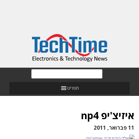
תפריט
איזיצ'יפ np4
11 פברואר, 2011