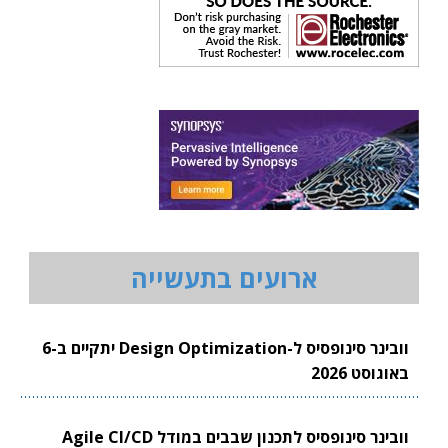
ארועים בתעשייה
וובינר סינופסיס ל-Design Optimization יתקיים ב-6
באוגוסט 2026
וובינר סינופסיס לתכנון שבבים במודל Agile CI/CD