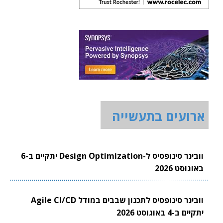
ארועים בתעשייה
וובינר סינופסיס ל-Design Optimization יתקיים ב-6
באוגוסט 2026
וובינר סינופסיס לתכנון שבבים במודל Agile CI/CD
יתקיים ב-4 באוגוסט 2026