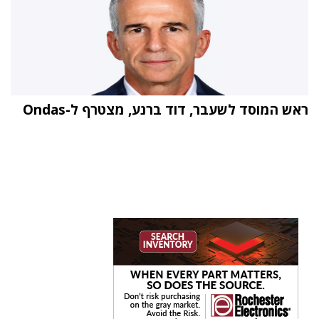
ראש המוסד לשעבר, דוד ברנע, מצטרף ל-Ondas