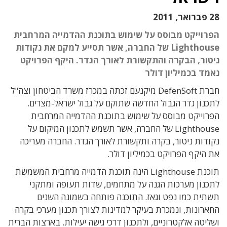
28 פברואר, 2011
הפרוייקט מבוסס על שימוש בתוכנת ההדמייה המרחבית
Lighthouse של החברה, אשר תסייע למקם את נקודות
ניטור, הבקרה והתקשורת לאורך הגדר. היקף הפרויקט
נאמד בכמיליון דולר
חברת DefenSoft מיקנעם זכתה במכרז משרד הביטחון וצה"ל
לתכנון גדר הגבול החדשה שתוקם על גבול ישראל-מצרים.
הפרוייקט מבוסס על שימוש בתוכנת ההדמייה המרחבית
Lighthouse של החברה, אשר תשמש לתכנון המיקום על
נקודות ניטור, בקרה ותקשורת לאורך הגדר. החברה מעריכה
את היקף הפרויקט בכמיליון דולר.
תוכנת Lighthouse הינה תוכנת הדמייה מרחבית המשמשת
לתכנון מערכות הגנה על מתחמים, שדות תעופה ומתקני
תשתית כמו נפט וגאז. התוכנה פותחה בשמונה השנים
החארונות, ונמכרת בעיקר למדינות לצורך תכנון מערכי בקרה
ושליטה אלקטרוניים, ולתכנון דרכי גישה יעילות. בארצות הברית