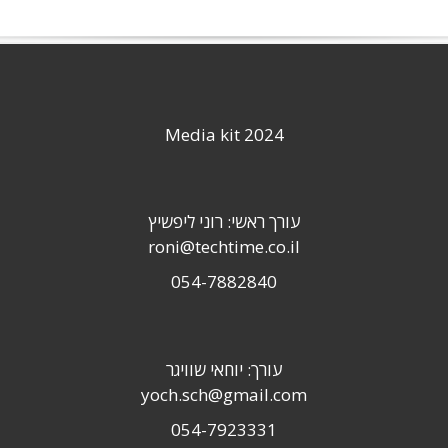
Media kit 2024
עורך ראשי: רוני ליפשיץ
roni@techtime.co.il
054-7882840
עורך: יוחאי שוויגר
yoch.sch@gmail.com
054-7923331