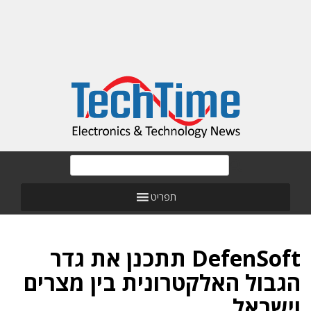
תפריט
DefenSoft תתכנן את גדר
הגבול האלקטרונית בין מצרים
וישראל