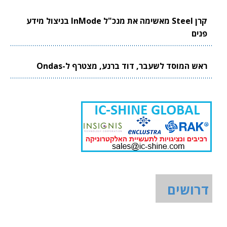
קרן Steel מאשימה את מנכ"ל InMode בניצול מידע
פנים
ראש המוסד לשעבר, דוד ברנע, מצטרף ל-Ondas
דרושים