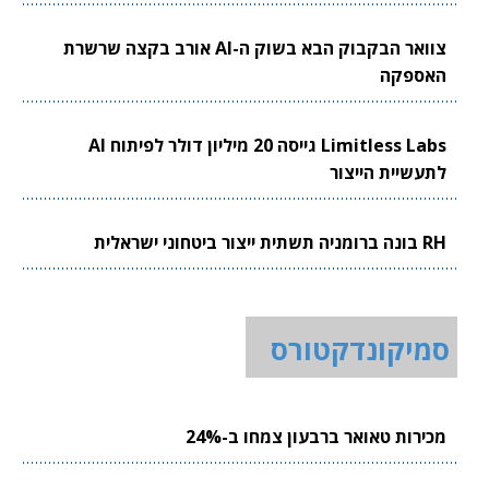
צוואר הבקבוק הבא בשוק ה-AI אורב בקצה שרשרת
האספקה
Limitless Labs גייסה 20 מיליון דולר לפיתוח AI
לתעשיית הייצור
RH בונה ברומניה תשתית ייצור ביטחוני ישראלית
סמיקונדקטורס
מכירות טאואר ברבעון צמחו ב-24%