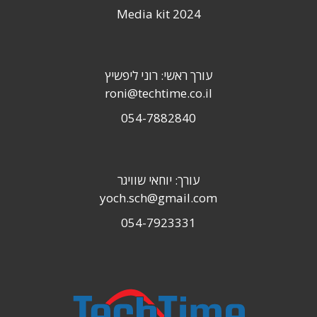
Media kit 2024
עורך ראשי: רוני ליפשיץ
roni@techtime.co.il
054-7882840
עורך: יוחאי שוויגר
yoch.sch@gmail.com
054-7923331