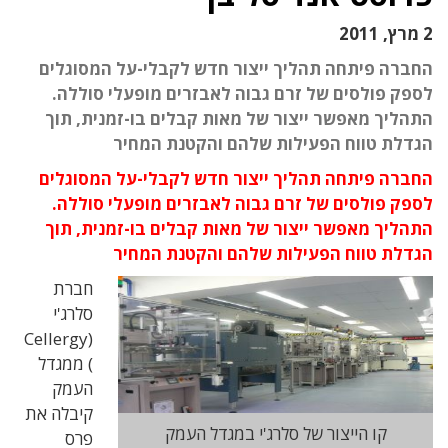
2 מרץ, 2011
החברה פיתחה תהליך ייצור חדש לקבלי-על המסוגלים
לספק פולסים של זרם גבוה לאבזרים מופעלי סוללה.
התהליך מאפשר ייצור של מאות קבלים בו-זמנית, תוך
הגדלת טווח הפעילות שלהם והקטנת המחיר
החברה פיתחה תהליך ייצור חדש לקבלי-על המסוגלים
לספק פולסים של זרם גבוה לאבזרים מופעלי סוללה.
התהליך מאפשר ייצור של מאות קבלים בו-זמנית, תוך
הגדלת טווח הפעילות שלהם והקטנת המחיר
חברת
סלרג'י
(Cellergy
) ממגדל
העמק
קיבלה את
קו הייצור של סלרג'י במגדל העמק
פרס