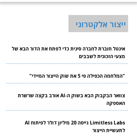
ייצור אלקטרוני
אינטל חוברת לחברה סינית כדי לפתח את הדור הבא של
מצעי הזכוכית לשבבים
"המלחמה הכפילה פי 5 את שוק הייצור המיידי"
צוואר הבקבוק הבא בשוק ה-AI אורב בקצה שרשרת
האספקה
Limitless Labs גייסה 20 מיליון דולר לפיתוח AI
לתעשיית הייצור