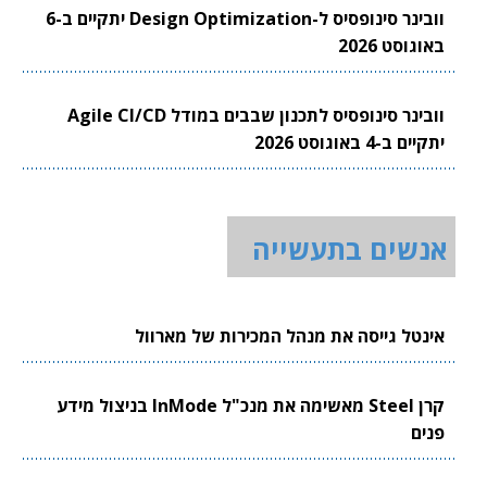
וובינר סינופסיס ל-Design Optimization יתקיים ב-6
באוגוסט 2026
וובינר סינופסיס לתכנון שבבים במודל Agile CI/CD
יתקיים ב-4 באוגוסט 2026
אנשים בתעשייה
אינטל גייסה את מנהל המכירות של מארוול
קרן Steel מאשימה את מנכ"ל InMode בניצול מידע
פנים