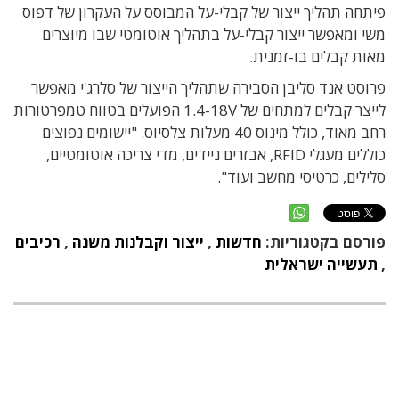
פיתחה תהליך ייצור של קבלי-על המבוסס על העקרון של דפוס
משי ומאפשר ייצור קבלי-על בתהליך אוטומטי שבו מיוצרים
מאות קבלים בו-זמנית.
פרוסט אנד סליבן הסבירה שתהליך הייצור של סלרג'י מאפשר
לייצר קבלים למתחים של 1.4-18V הפועלים בטווח טמפרטורות
רחב מאוד, כולל מינוס 40 מעלות צלסיוס. "יישומים נפוצים
כוללים מעגלי RFID, אבזרים ניידים, מדי צריכה אוטומטיים,
סלילים, כרטיסי מחשב ועוד".
פורסם בקטגוריות:
חדשות
,
ייצור וקבלנות משנה
,
רכיבים
,
תעשייה ישראלית