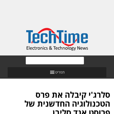
תפריט
סלרג'י קיבלה את פרס
הטכנולוגיה החדשנית של
פרוסט אנד סליבן