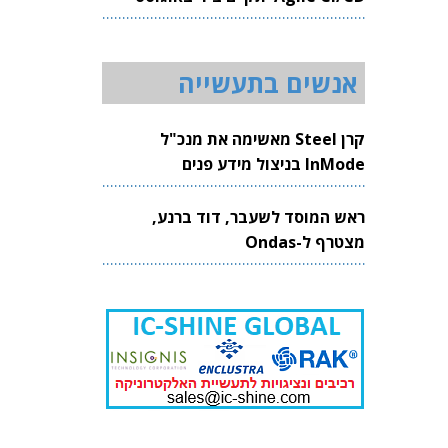
2026
אנשים בתעשייה
קרן Steel מאשימה את מנכ"ל
InMode בניצול מידע פנים
ראש המוסד לשעבר, דוד ברנע,
מצטרף ל-Ondas