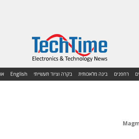
ם
רחפנים
בינה מלאכותית
בקרה וציוד תעשייתי
English
או