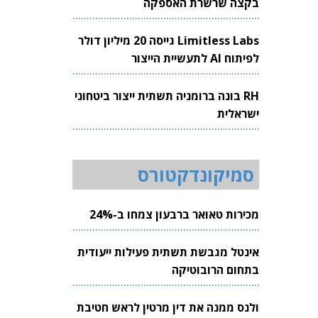
בקצה שרשרת האספקה
Limitless Labs גייסה 20 מיליון דולר
לפיתוח AI לתעשיית הייצור
RH בונה ברומניה תשתית ייצור ביטחוני
ישראלית
סמיקונדקטורס
מכירות טאואר ברבעון צמחו ב-24%
אינטל מגבשת תשתית פעילות ייעודית
בתחום הרובוטיקה
ולנס ממנה את דין מרטין לראש חטיבת