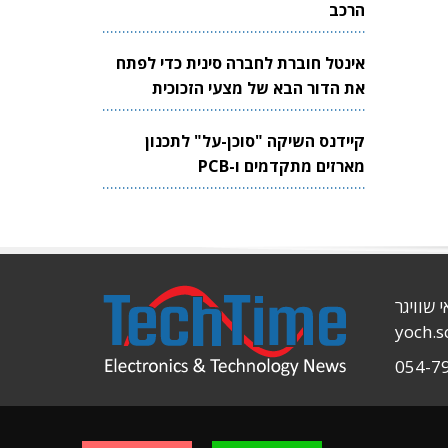
הרכב
אינטל חוברת לחברה סינית כדי לפתח
את הדור הבא של מצעי הזכוכית
לשבבים
קיידנס השיקה "סוכן-על" לתכנון
מארזים מתקדמים ו-PCB
י שוויגר
yoch.
054-7