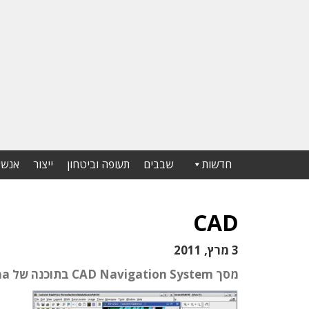
חדשות
שבבים
תעופה וביטחון
ייצור
אנשי
CAD
3 מרץ, 2011
מסך CAD Navigation System בתוכנה של Magma