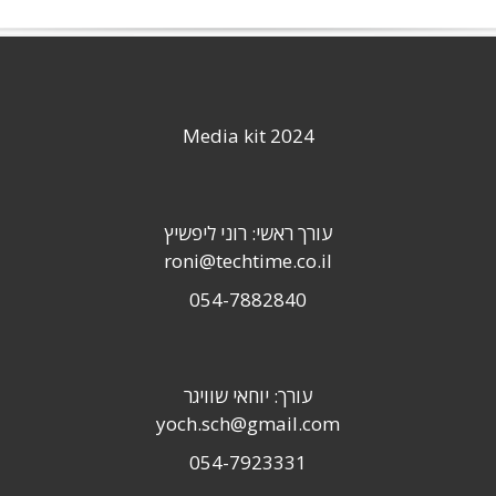
Media kit 2024
עורך ראשי: רוני ליפשיץ
roni@techtime.co.il
054-7882840
עורך: יוחאי שוויגר
yoch.sch@gmail.com
054-7923331