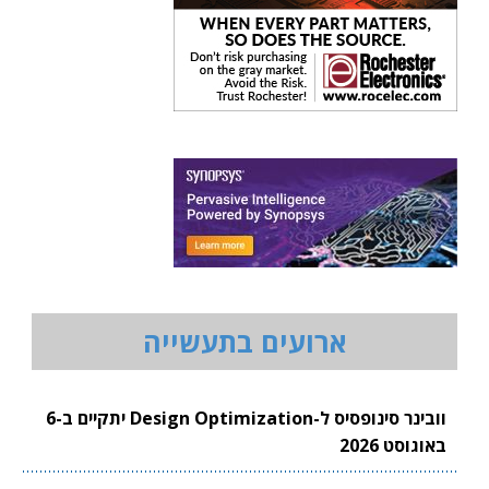
ארועים בתעשייה
וובינר סינופסיס ל-Design Optimization יתקיים ב-6
באוגוסט 2026