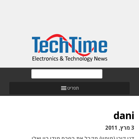
תפריט
dani
3 מרץ, 2011
דני קורן (מימין) מקבל את הפרס מידי רוי ואלי