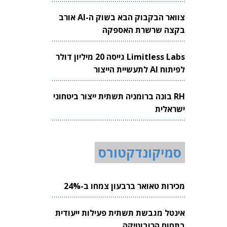
צוואר הבקבוק הבא בשוק ה-AI אורב
בקצה שרשרת האספקה
Limitless Labs גייסה 20 מיליון דולר
לפיתוח AI לתעשיית הייצור
RH בונה ברומניה תשתית ייצור ביטחוני
ישראלית
סמיקונדקטורס
מכירות טאואר ברבעון צמחו ב-24%
אינטל מגבשת תשתית פעילות ייעודית
בתחום הרובוטיקה