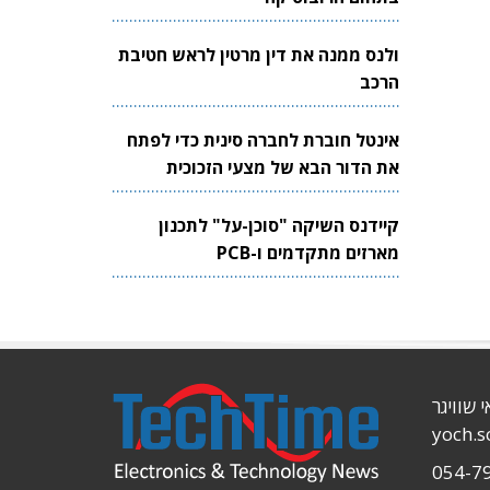
ולנס ממנה את דין מרטין לראש חטיבת
הרכב
אינטל חוברת לחברה סינית כדי לפתח
את הדור הבא של מצעי הזכוכית
לשבבים
קיידנס השיקה "סוכן-על" לתכנון
מארזים מתקדמים ו-PCB
י שוויגר
yoch.
054-7