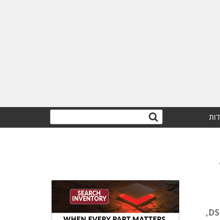
דות
רכיב ADAS1000 מנהל את איסוף הנתונים מעד 5 אלקטרודות והמרתם לפורמט דיגיטלי המתחבר אל מעבד DSP,