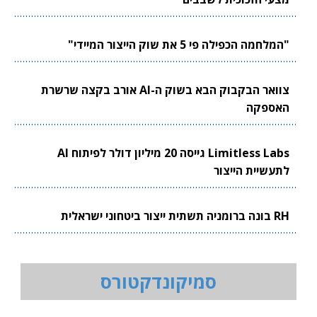
"המלחמה הכפילה פי 5 את שוק הייצור המיידי"
צוואר הבקבוק הבא בשוק ה-AI אורב בקצה שרשרת
האספקה
Limitless Labs גייסה 20 מיליון דולר לפיתוח AI
לתעשיית הייצור
RH בונה ברומניה תשתית ייצור ביטחוני ישראלית
סמיקונדקטורס