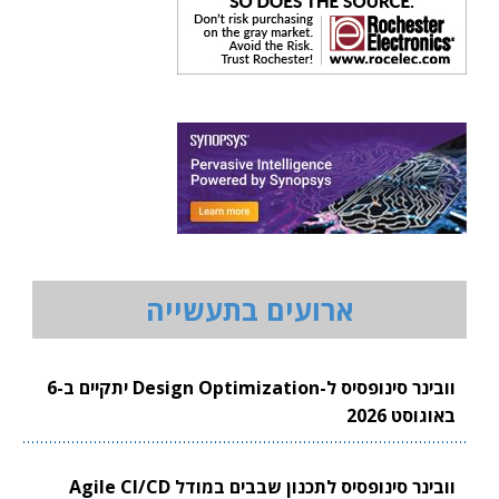
ארועים בתעשייה
וובינר סינופסיס ל-Design Optimization יתקיים ב-6
באוגוסט 2026
וובינר סינופסיס לתכנון שבבים במודל Agile CI/CD