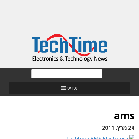
תפריט
ams
24 מרץ, 2011