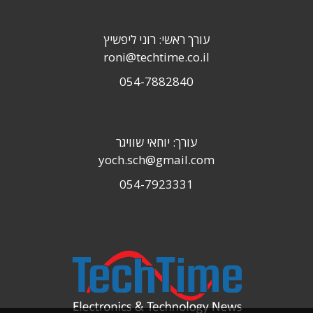
עורך ראשי: רוני ליפשיץ
roni@techtime.co.il
054-7882840
עורך: יוחאי שוויגר
yoch.sch@gmail.com
054-7923331