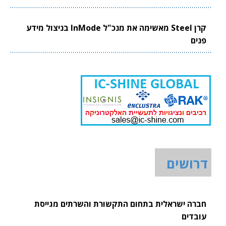
קרן Steel מאשימה את מנכ"ל InMode בניצול מידע
פנים
דרושים
חברה ישראלית בתחום התקשורת והשרתים מגייסת
עובדים