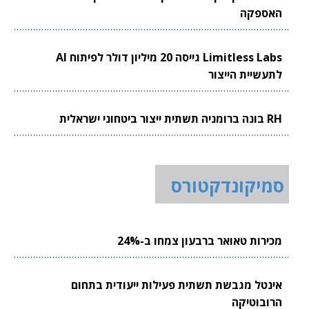
האספקה
Limitless Labs גייסה 20 מיליון דולר לפיתוח AI
לתעשיית הייצור
RH בונה ברומניה תשתית ייצור ביטחוני ישראלית
סמיקונדקטורס
מכירות טאואר ברבעון צמחו ב-24%
אינטל מגבשת תשתית פעילות ייעודית בתחום
הרובוטיקה