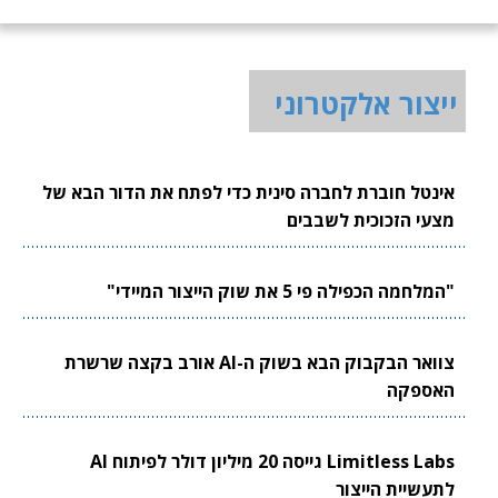
ייצור אלקטרוני
אינטל חוברת לחברה סינית כדי לפתח את הדור הבא של
מצעי הזכוכית לשבבים
"המלחמה הכפילה פי 5 את שוק הייצור המיידי"
צוואר הבקבוק הבא בשוק ה-AI אורב בקצה שרשרת
האספקה
Limitless Labs גייסה 20 מיליון דולר לפיתוח AI
לתעשיית הייצור