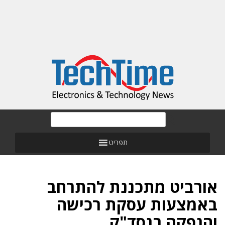
תפריט
אורביט מתכננת להתרחב
באמצעות עסקת רכישה
והנפקה בנסד"ק