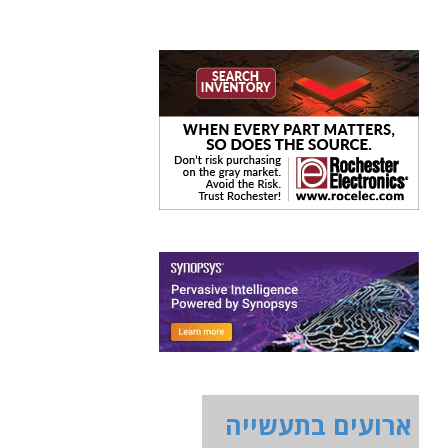
ארועים בתעשייה