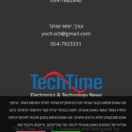
054-7882840
עורך: יוחאי שוויגר
yoch.sch@gmail.com
054-7923331
אנו עושים שימוש בקבצי עוגיות לצרכים שיווקיים ושיפור חוויית השימוש באתר. איסוף
המידע באתר נעשה באופן אנונימי, למעט בטפסי יצירת קשר והרשמה לניוזלטר בהם
אתם מתבקשים למלא פרטים אישיים. אנו עושים שימוש במגוון תוכנות לאיסוף וניתוח
אנליטי של הנתונים באופן אנונימי לרבות: גוגל אנליטיקס, פייסבוק פיקסל ועוד.
TechTime 2016 © | Powered and designed by