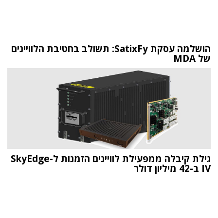
הושלמה עסקת SatixFy: תשולב בחטיבת הלוויינים
של MDA
גילת קיבלה ממפעילת לוויינים הזמנות ל-SkyEdge
IV ב-42 מיליון דולר