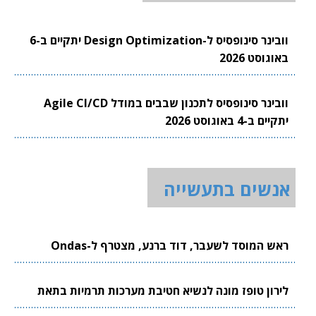
וובינר סינופסיס ל-Design Optimization יתקיים ב-6
באוגוסט 2026
וובינר סינופסיס לתכנון שבבים במודל Agile CI/CD
יתקיים ב-4 באוגוסט 2026
אנשים בתעשייה
ראש המוסד לשעבר, דוד ברנע, מצטרף ל-Ondas
לירון טופז מונה לנשיא חטיבת מערכות תרמיות בתאת