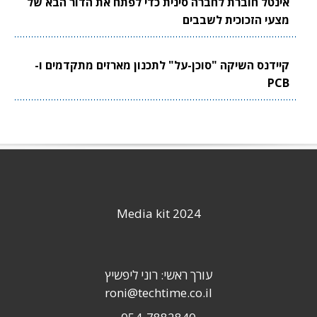
אינטל חוברת לחברה סינית כדי לפתח את הדור הבא של
מצעי הזכוכית לשבבים
קיידנס השיקה "סוכן-על" לתכנון מארזים מתקדמים ו-
PCB
Media kit 2024
עורך ראשי: רוני ליפשיץ
roni@techtime.co.il