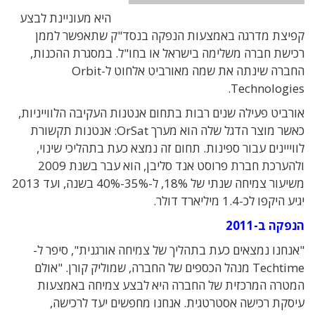
היא מעוניינת לבצע
קפיצת מדרגה באמצעות הנפקה בנסד"ק שתאפשר לממן
רכישת חברה משלימה בישראל או בחו"ל. במסגרת ההכנות,
החברה שינתה את שמה מאורביט אלחוט ל-Orbit
Technologies.
אורביט פעילה שנים רבות בתחום אנטנות העקיבה הלווייניות,
כאשר מוצר הדגל שלה הוא מערך OrSat: אנטנות תקשורת
לווייינים עבור ספינות. תחום זה נמצא כעת בתהליכי שינוי,
ולהערכת חברת פרוסט אנד סליבן, הוא עבר בשנת 2009
משיעור צמיחה שנתי של 18%, ל-35%-40% בשנה, ועד 2013
יגיע היקפו לכ-1.4 מיליארד דולר.
הנפקה ב-2011
"אנחנו נמצאים כעת בתהליך של צמיחה אורגנית", סיפר ל-
Techtime מנהל הכספים של החברה, שמוליק קורן. "אולם
המטרה המרכזית של החברה היא לבצע צמיחה באמצעות
עיסקת רכישה אסטרטגית. אנחנו מחפשים יעד לרכישה,