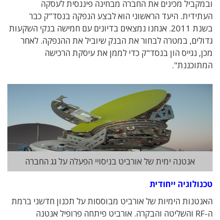
ובמקביל מכינים את החברה מבחינה פיננסית לעסקה
העתידית. היעד הראשוני הוא לבצע הנפקה בנסד"ק כבר
בשנת 2011. אנחנו נמצאים בדיונים עם חמישה בנקי השקעות
גדולים, במטרה לבחור את הבנק שיוביל את ההנפקה. לאחר
מכן, נגייס הון בנסד"ק כדי לממן את עיסקת הרכישה
המתוכננת".
אנטנה ימית של אורביט בניסויי הפעלה על גג החברה
טכנולוגיה ייחודית
האנטנות הימיות של אורביט מבוססות על תכנון חדשני ברמת
ה-RF והשליטה והבקרה. אורביט פיתחה פרופיל אנטנה