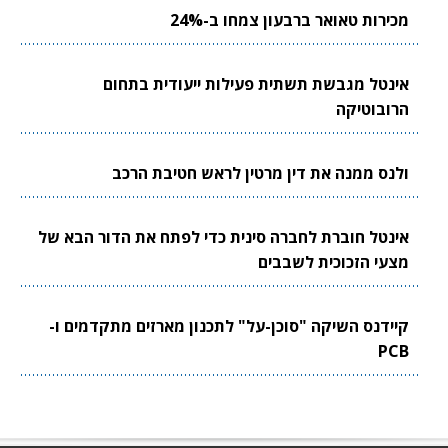
מכירות טאואר ברבעון צמחו ב-24%
אינטל מגבשת תשתית פעילות ייעודית בתחום
הרובוטיקה
ולנס ממנה את דין מרטין לראש חטיבת הרכב
אינטל חוברת לחברה סינית כדי לפתח את הדור הבא של
מצעי הזכוכית לשבבים
קיידנס השיקה "סוכן-על" לתכנון מארזים מתקדמים ו-
PCB