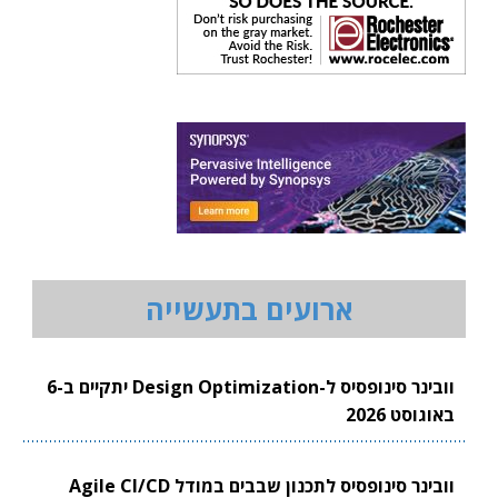
ארועים בתעשייה
וובינר סינופסיס ל-Design Optimization יתקיים ב-6
באוגוסט 2026
וובינר סינופסיס לתכנון שבבים במודל Agile CI/CD