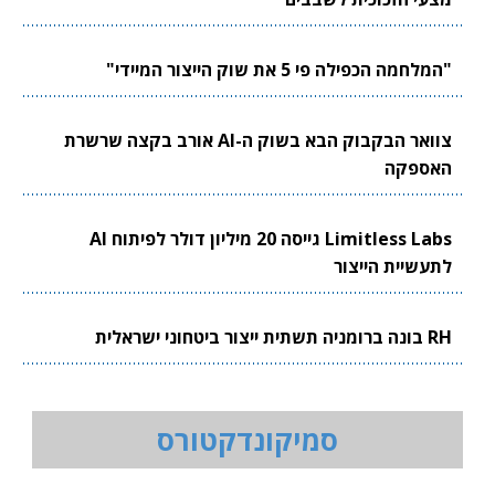
"המלחמה הכפילה פי 5 את שוק הייצור המיידי"
צוואר הבקבוק הבא בשוק ה-AI אורב בקצה שרשרת
האספקה
Limitless Labs גייסה 20 מיליון דולר לפיתוח AI
לתעשיית הייצור
RH בונה ברומניה תשתית ייצור ביטחוני ישראלית
סמיקונדקטורס