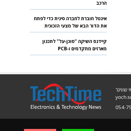
הרכב
אינטל חוברת לחברה סינית כדי לפתח
את הדור הבא של מצעי הזכוכית
לשבבים
קיידנס השיקה "סוכן-על" לתכנון
מארזים מתקדמים ו-PCB
י שוויגר
yoch.
054-7