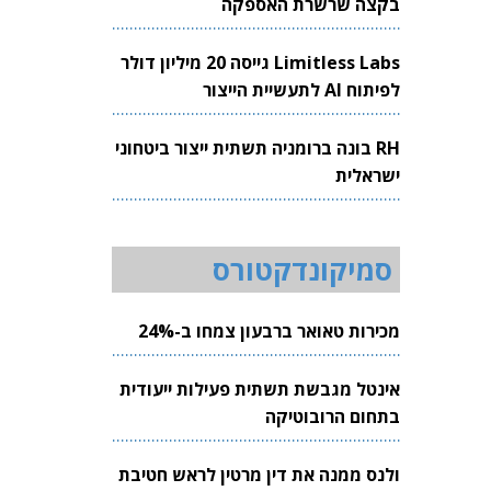
בקצה שרשרת האספקה
Limitless Labs גייסה 20 מיליון דולר
לפיתוח AI לתעשיית הייצור
RH בונה ברומניה תשתית ייצור ביטחוני
ישראלית
סמיקונדקטורס
מכירות טאואר ברבעון צמחו ב-24%
אינטל מגבשת תשתית פעילות ייעודית
בתחום הרובוטיקה
ולנס ממנה את דין מרטין לראש חטיבת