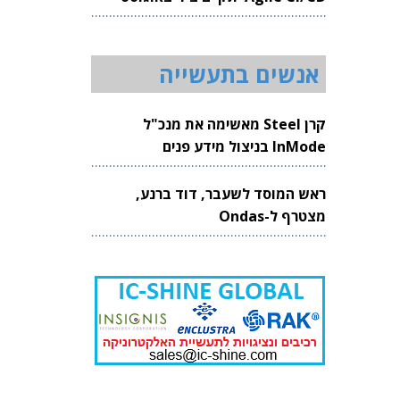
2026
אנשים בתעשייה
קרן Steel מאשימה את מנכ"ל
InMode בניצול מידע פנים
ראש המוסד לשעבר, דוד ברנע,
מצטרף ל-Ondas