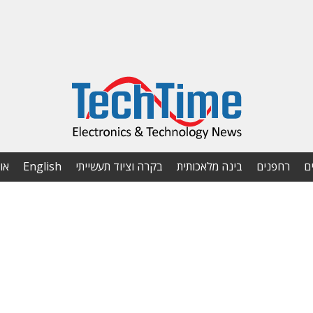
ם
רחפנים
בינה מלאכותית
בקרה וציוד תעשייתי
English
או