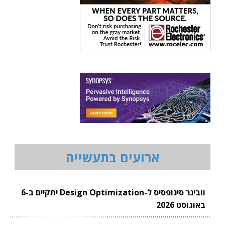
ארועים בתעשייה
וובינר סינופסיס ל-Design Optimization יתקיים ב-6
באוגוסט 2026