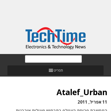
תפריט
Atalef_Urban
11 אפריל, 2011
המחשבת פריסת העטלף בתרחיש פעילות אורבנית