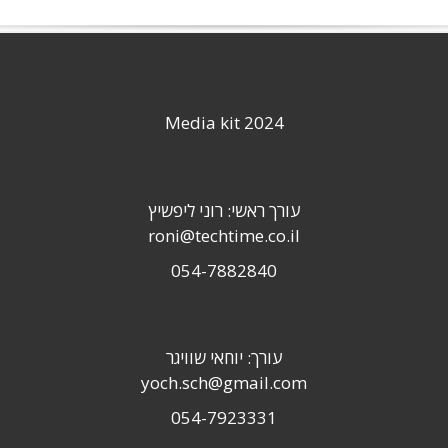
Media kit 2024
עורך ראשי: רוני ליפשיץ
roni@techtime.co.il
054-7882840
עורך: יוחאי שוויגר
yoch.sch@gmail.com
054-7923331