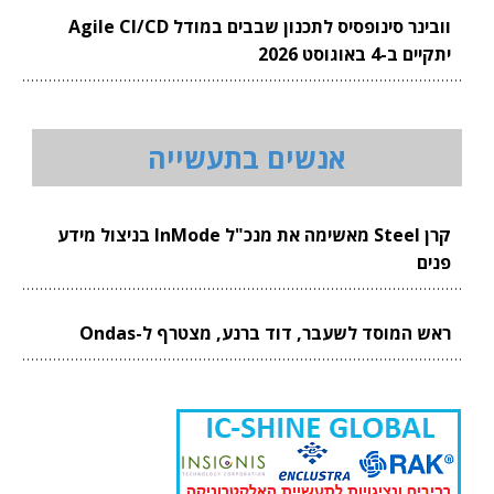
וובינר סינופסיס לתכנון שבבים במודל Agile CI/CD
יתקיים ב-4 באוגוסט 2026
אנשים בתעשייה
קרן Steel מאשימה את מנכ"ל InMode בניצול מידע
פנים
ראש המוסד לשעבר, דוד ברנע, מצטרף ל-Ondas