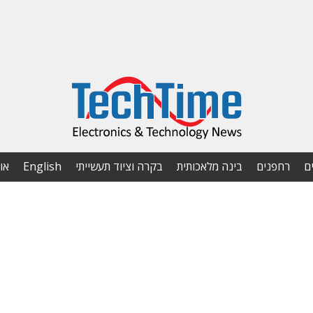
ם
רחפנים
בינה מלאכותית
בקרה וציוד תעשייתי
English
או