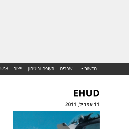
חדשות
שבבים
תעופה וביטחון
ייצור
אנשי
EHUD
11 אפריל, 2011