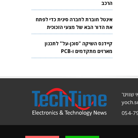
הרכב
אינטל חוברת לחברה סינית כדי לפתח
את הדור הבא של מצעי הזכוכית
לשבבים
קיידנס השיקה "סוכן-על" לתכנון
מארזים מתקדמים ו-PCB
י שוויגר
yoch.
054-7