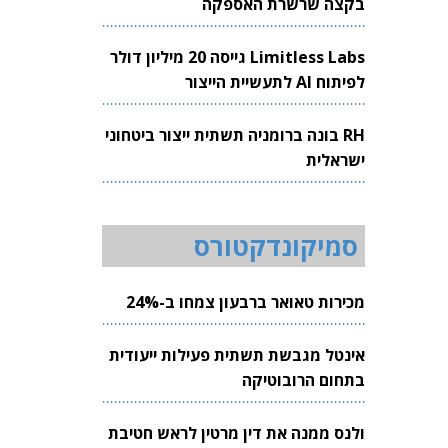
בקצה שרשרת האספקה
Limitless Labs גייסה 20 מיליון דולר
לפיתוח AI לתעשיית הייצור
RH בונה ברומניה תשתית ייצור ביטחוני
ישראלית
סמיקונדקטורס
מכירות טאואר ברבעון צמחו ב-24%
אינטל מגבשת תשתית פעילות ייעודית
בתחום הרובוטיקה
ולנס ממנה את דין מרטין לראש חטיבת